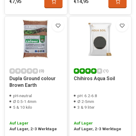
€7,95
€14,95
(0)
(1)
Dupla Ground colour
Chihiros Aqua Soil
Brown Earth
pH-neutral
pH: 6.2-6.8
Ø 0.5-1.4mm
Ø 2-5mm
5 & 10 kilo
3 & 9 liter
Auf Lager
Auf Lager
Auf Lager, 2-3 Werktage
Auf Lager, 2-3 Werktage