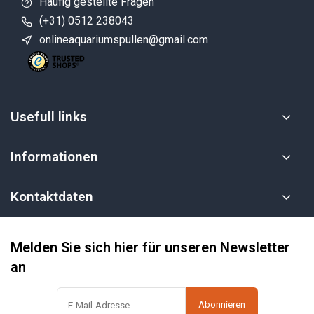
Häufig gestellte Fragen
(+31) 0512 238043
onlineaquariumspullen@gmail.com
Usefull links
Informationen
Kontaktdaten
Melden Sie sich hier für unseren Newsletter
an
Abonnieren