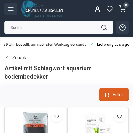
0
3:59 Uhr bestellt, am nächsten Werktag versandt
Lieferung aus eigen
Zurück
Artikel mit Schlagwort aquarium
bodembedekker
Filter