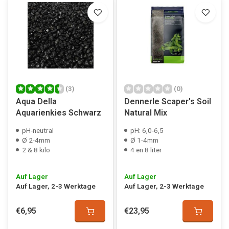
(3)
(0)
Aqua Della
Dennerle Scaper's Soil
Aquarienkies Schwarz
Natural Mix
pH-neutral
pH: 6,0-6,5
Ø 2-4mm
Ø 1-4mm
2 & 8 kilo
4 en 8 liter
Auf Lager
Auf Lager
Auf Lager, 2-3 Werktage
Auf Lager, 2-3 Werktage
€6,95
€23,95