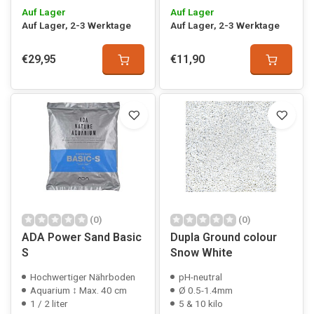
Auf Lager
Auf Lager
Auf Lager, 2-3 Werktage
Auf Lager, 2-3 Werktage
€29,95
€11,90
(0)
(0)
ADA Power Sand Basic
Dupla Ground colour
S
Snow White
Hochwertiger Nährboden
pH-neutral
Aquarium ↕ Max. 40 cm
Ø 0.5-1.4mm
1 / 2 liter
5 & 10 kilo