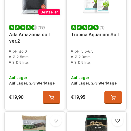
Bestseller
(18)
(1)
Ada Amazonia soil
Tropica Aquarium Soil
ver.2
pH: ±6.0
pH: 5.5-6.5
Ø 2-5mm
Ø 2-3mm
3 & 9 liter
3 & 9 liter
Auf Lager
Auf Lager
Auf Lager, 2-3 Werktage
Auf Lager, 2-3 Werktage
€19,90
€19,95