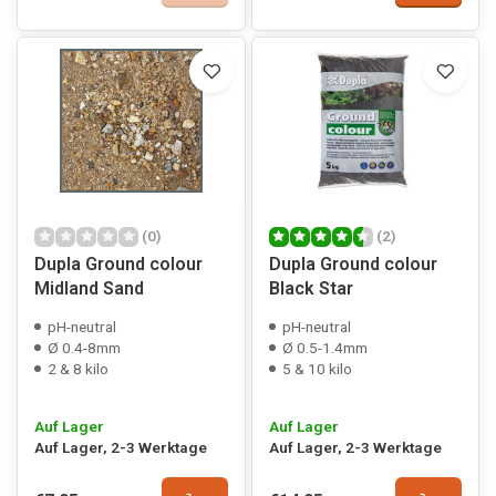
(0)
(2)
Dupla Ground colour
Dupla Ground colour
Midland Sand
Black Star
pH-neutral
pH-neutral
Ø 0.4-8mm
Ø 0.5-1.4mm
2 & 8 kilo
5 & 10 kilo
Auf Lager
Auf Lager
Auf Lager, 2-3 Werktage
Auf Lager, 2-3 Werktage