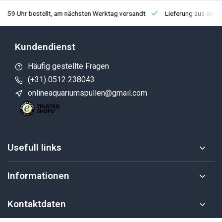
3:59 Uhr bestellt, am nächsten Werktag versandt
Lieferung aus eige
Kundendienst
Häufig gestellte Fragen
(+31) 0512 238043
onlineaquariumspullen@gmail.com
Usefull links
Informationen
Kontaktdaten