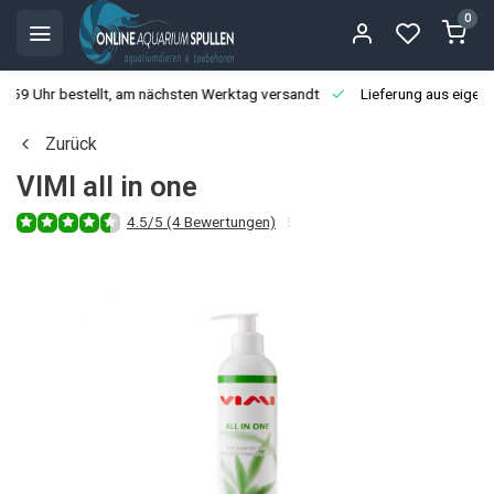
0
3:59 Uhr bestellt, am nächsten Werktag versandt
Lieferung aus eigen
Zurück
VIMI all in one
4.5/5 (4 Bewertungen)