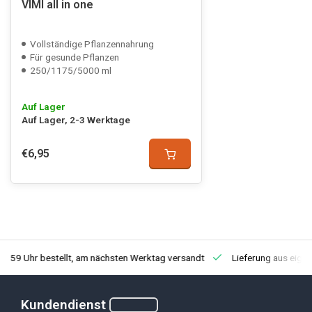
VIMI all in one
Vollständige Pflanzennahrung
Für gesunde Pflanzen
250/1175/5000 ml
Auf Lager
Auf Lager, 2-3 Werktage
€6,95
3:59 Uhr bestellt, am nächsten Werktag versandt
Lieferung aus eige
Kundendienst