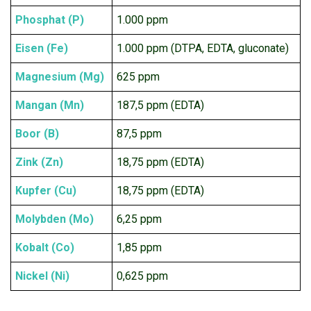
Phosphat (P)
1.000 ppm
Eisen (Fe)
1.000 ppm (DTPA, EDTA, gluconate)
Magnesium (Mg)
625 ppm
Mangan (Mn)
187,5 ppm (EDTA)
Boor (B)
87,5 ppm
Zink (Zn)
18,75 ppm (EDTA)
Kupfer (Cu)
18,75 ppm (EDTA)
Molybden (Mo)
6,25 ppm
Kobalt (Co)
1,85 ppm
Nickel (Ni)
0,625 ppm