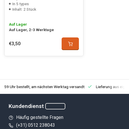
In 5 types
Inhalt: 2 Stück
Auf Lager
Auf Lager, 2-3 Werktage
€3,50
3:59 Uhr bestellt, am nächsten Werktag versandt
Lieferung aus eige
Kundendienst
Häufig gestellte Fragen
(+31) 0512 238043