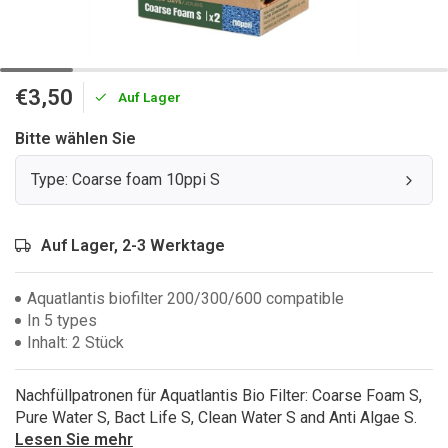
€3,50
Auf Lager
Bitte wählen Sie
Type: Coarse foam 10ppi S
Auf Lager, 2-3 Werktage
Aquatlantis biofilter 200/300/600 compatible
In 5 types
Inhalt: 2 Stück
Nachfüllpatronen für Aquatlantis Bio Filter: Coarse Foam S,
Pure Water S, Bact Life S, Clean Water S and Anti Algae S.
Lesen Sie mehr