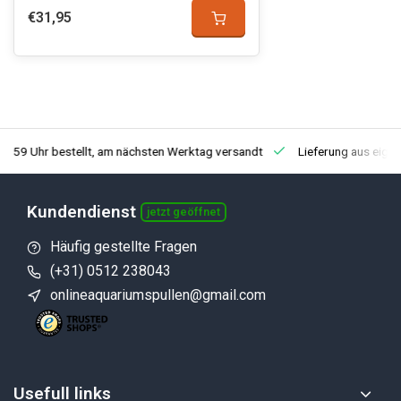
€31,95
3:59 Uhr bestellt, am nächsten Werktag versandt
Lieferung aus eige
Kundendienst
jetzt geöffnet
Häufig gestellte Fragen
(+31) 0512 238043
onlineaquariumspullen@gmail.com
Usefull links