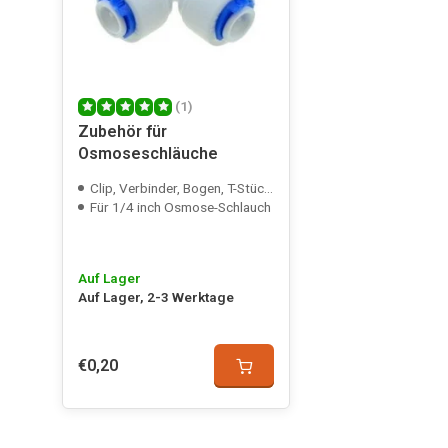
(1)
Zubehör für
Osmoseschläuche
Clip, Verbinder, Bogen, T-Stück/Abzweig und Hahn
Für 1/4 inch Osmose-Schlauch
Auf Lager
Auf Lager, 2-3 Werktage
€0,20