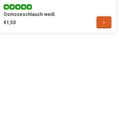
Osmoseschlauch weiß
€1,50