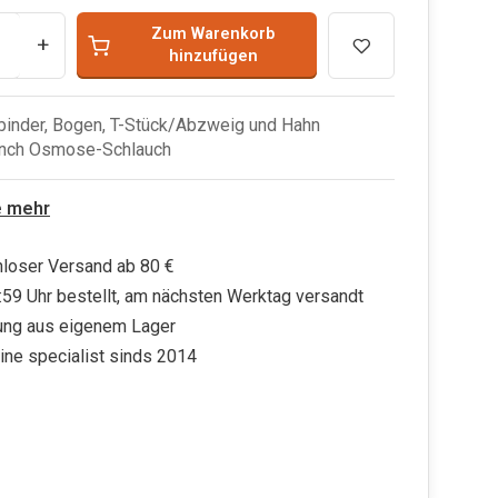
Zum Warenkorb
+
hinzufügen
rbinder, Bogen, T-Stück/Abzweig und Hahn
 inch Osmose-Schlauch
e mehr
loser Versand ab 80 €
:59 Uhr bestellt, am nächsten Werktag versandt
ung aus eigenem Lager
ine specialist sinds 2014