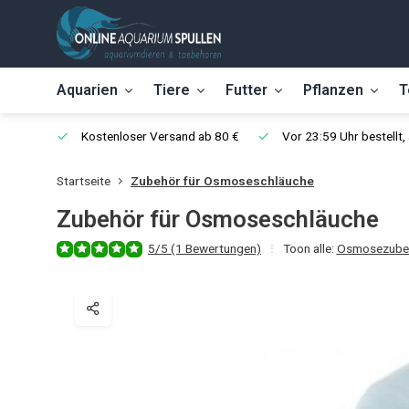
Aquarien
Tiere
Futter
Pflanzen
T
Kostenloser Versand ab 80 €
Vor 23:59 Uhr bestellt
Startseite
Zubehör für Osmoseschläuche
Zubehör für Osmoseschläuche
5/5 (1 Bewertungen)
Toon alle:
Osmosezube