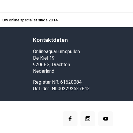
Uw online specialist sinds 2014
Kontaktdaten
Onlineaquariumspullen
De Kiel 19
9206BG, Drachten
Nederland
Register NR: 61620084
Ust idnr.: NL002292537B13