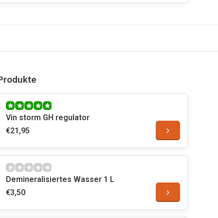
Produkte
Vin storm GH regulator
€21,95
Demineralisiertes Wasser 1 L
€3,50