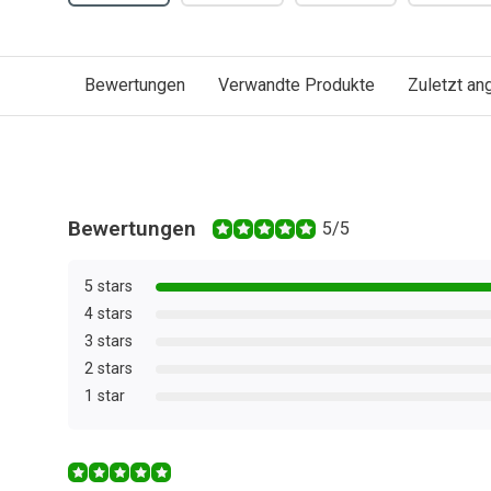
Bewertungen
Verwandte Produkte
Zuletzt a
Bewertungen
5/5
5 stars
4 stars
3 stars
2 stars
1 star