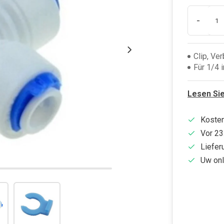
-
Clip, Ve
Für 1/4
Lesen Si
Kosten
Vor 23
Liefer
Uw onl