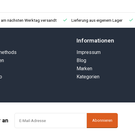
, am nächsten Werktag versandt
Lieferung aus eigenem Lager
Informationen
methods
Impressum
en
Blog
Marken
o
Kategorien
r an
Abonnieren