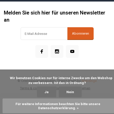
Melden Sie sich hier für unseren Newsletter
an
Abonnieren
            Wir benutzen Cookies nur für interne Zwecke um den Webshop 
© Onlineaquariumspullen
- Theme made by
Webdinge
zu verbessern. Ist das in Ordnung?

Terms & conditions
Privacy Policy
Sitemap
Ja
Nein
Für weitere Informationen beachten Sie bitte unsere 
Zum Warenkorb hinzufügen
Datenschutzerklärung. »