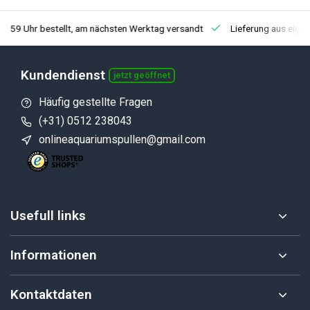
3:59 Uhr bestellt, am nächsten Werktag versandt
Lieferung aus eige
Kundendienst
jetzt geöffnet
Häufig gestellte Fragen
(+31) 0512 238043
onlineaquariumspullen@gmail.com
Usefull links
Informationen
Kontaktdaten