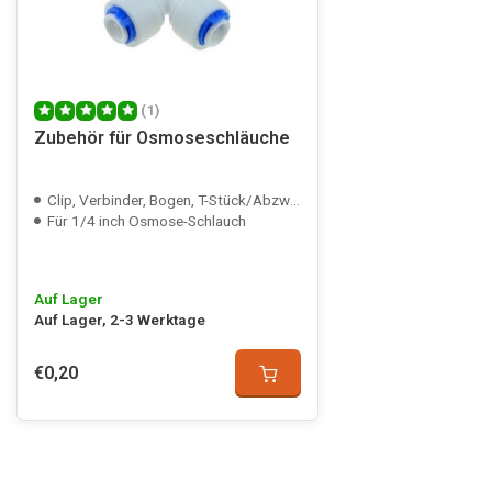
(1)
Zubehör für Osmoseschläuche
Clip, Verbinder, Bogen, T-Stück/Abzweig und Hahn
Für 1/4 inch Osmose-Schlauch
Auf Lager
Auf Lager, 2-3 Werktage
€0,20