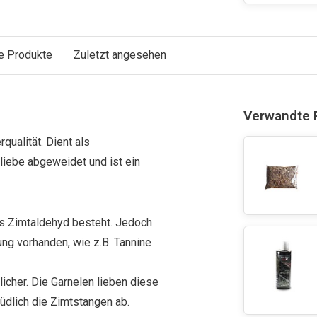
e Produkte
Zuletzt angesehen
Verwandte 
ualität. Dient als
rliebe abgeweidet und ist ein
s Zimtaldehyd besteht. Jedoch
ung vorhanden, wie z.B. Tannine
icher. Die Garnelen lieben diese
üdlich die Zimtstangen ab.