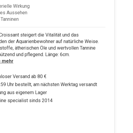
erielle Wirkung
ches Aussehen
 Tanninen
Croissant steigert die Vitalität und das
den der Aquarienbewohner auf natürliche Weise.
toffe, ätherischen Öle und wertvollen Tannine
hützend und pflegend. Länge: 6cm.
e mehr
loser Versand ab 80 €
:59 Uhr bestellt, am nächsten Werktag versandt
ung aus eigenem Lager
ine specialist sinds 2014