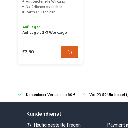
Antibakterielle Wirkung
Natürliches Aussehen
Reich an Tanninen
Auf Lager
Auf Lager, 2-3 Werktage
€3,50
Kostenloser Versand ab 80 €
Vor 23:59 Uhr bestellt
Kundendienst
Häufig gestellte Fragen
Payment 