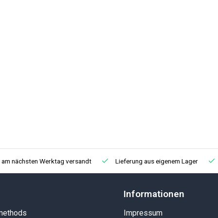
, am nächsten Werktag versandt
Lieferung aus eigenem Lager
Informationen
methods
Impressum