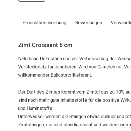
Produktbeschreibung
Bewertungen
Verwandt
Zimt Croissant 6 cm
Natürliche Dekoration und zur Verbesserung der Wasserq
Versteckplatz für Jungtieren. Wird von Garnelen mit Vo
willkommender Ballaststofflieferant.
Der Duft des Zimtes kommt vom Zimtöl das zu 70% au
sind noch mehr gute Inhaltsstoffe für die positive Wirk
und Huminstoffe.
Unterwasser werden die Stangen etwas dunkler und rötl
Zimtstangen, sie sind ständig darauf und weiden unerm