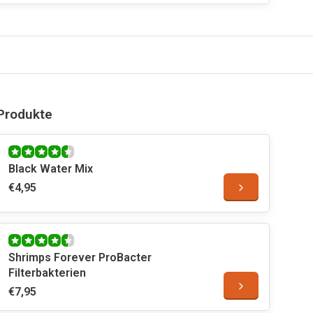
Produkte
Black Water Mix
€4,95
Shrimps Forever ProBacter
Filterbakterien
€7,95