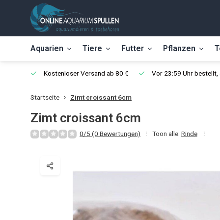
Aquarien
Tiere
Futter
Pflanzen
T
Kostenloser Versand ab 80 €
Vor 23:59 Uhr bestellt
Startseite
Zimt croissant 6cm
Zimt croissant 6cm
0/5 (0 Bewertungen)
Toon alle:
Rinde