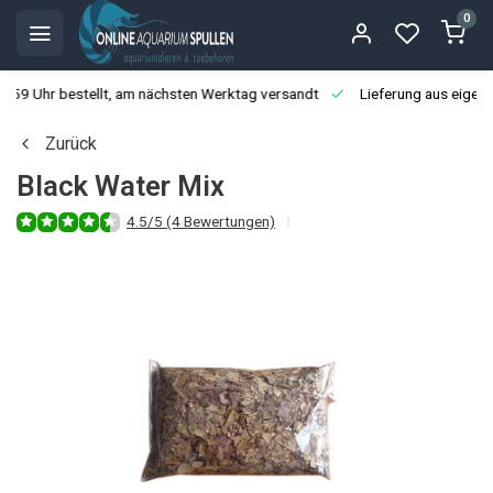
0
3:59 Uhr bestellt, am nächsten Werktag versandt
Lieferung aus eigen
Zurück
Black Water Mix
4.5/5 (4 Bewertungen)