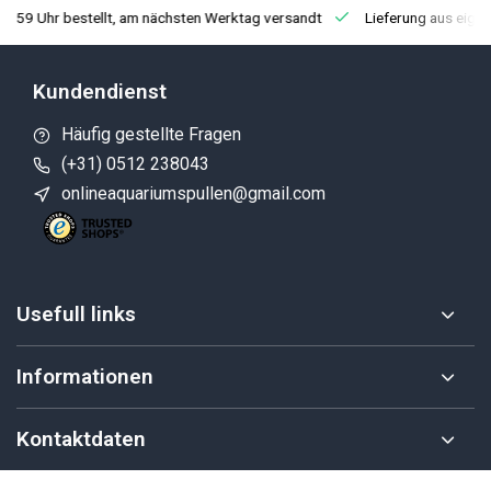
3:59 Uhr bestellt, am nächsten Werktag versandt
Lieferung aus eige
Kundendienst
Häufig gestellte Fragen
(+31) 0512 238043
onlineaquariumspullen@gmail.com
Usefull links
Informationen
Kontaktdaten