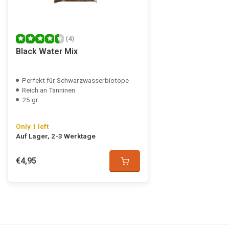
(4)
Black Water Mix
Perfekt für Schwarzwasserbiotope
Reich an Tanninen
25 gr.
Only 1 left
Auf Lager, 2-3 Werktage
€4,95