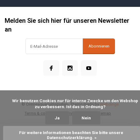
Melden Sie sich hier für unseren Newsletter
an
Abonnieren
            Wir benutzen Cookies nur für interne Zwecke um den Webshop 
© Onlineaquariumspullen
- Theme made by
Webdinge
zu verbessern. Ist das in Ordnung?

Terms & conditions
Privacy Policy
Sitemap
Ja
Nein
Für weitere Informationen beachten Sie bitte unsere 
Zum Warenkorb hinzufügen
Datenschutzerklärung. »