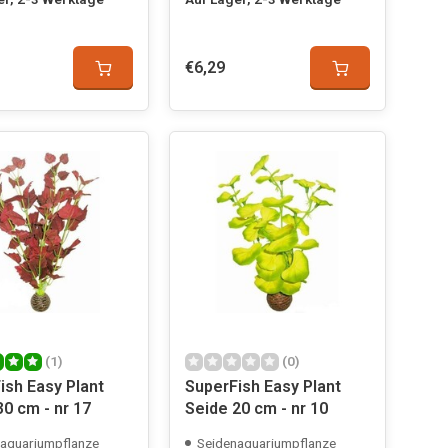
€6,29
(1)
(0)
ish Easy Plant
SuperFish Easy Plant
30 cm - nr 17
Seide 20 cm - nr 10
aquariumpflanze
Seidenaquariumpflanze