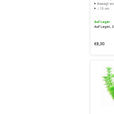
Bewegt sic
↕ 13 cm
Auf Lager
Auf Lager, 
€8,30