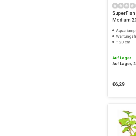
SuperFish 
Medium 20
Aquariumpfla
Wartungsfr
↕ 20 cm
Auf Lager
Auf Lager, 
€6,29