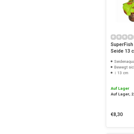
SuperFish 
Seide 13 c
Seidenaqua
Bewegt sic
↕ 13 cm
Auf Lager
Auf Lager, 
€8,30