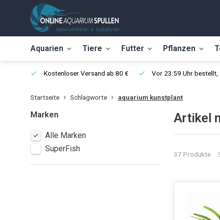
Aquarien
Tiere
Futter
Pflanzen
T
Kostenloser Versand ab 80 €
Vor 23:59 Uhr bestellt
Startseite
Schlagworte
aquarium kunstplant
Marken
Artikel
Alle Marken
SuperFish
37 Produkte