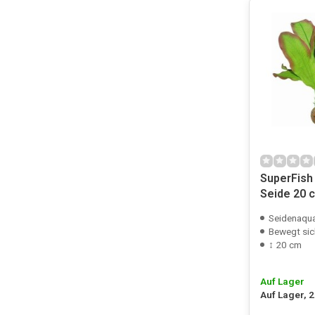
SuperFish 
Seide 20 c
Seidenaqua
Bewegt sic
↕ 20 cm
Auf Lager
Auf Lager, 