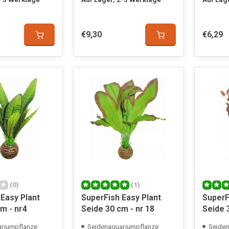
€9,30
€6,29
(0)
(1)
Easy Plant
SuperFish Easy Plant
SuperF
m - nr4
Seide 30 cm - nr 18
Seide 
riumpflanze
Seidenaquariumpflanze
Seiden