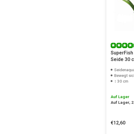
SuperFish 
Seide 30 c
Seidenaqua
Bewegt sic
↕ 30 cm
Auf Lager
Auf Lager, 
€12,60