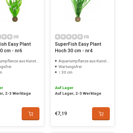
(0)
(0)
ish Easy Plant
SuperFish Easy Plant
0 cm - nr6
Hoch 30 cm - nr4
mpflanze aus Kunststoff
Aquariumpflanze aus Kunststoff
gsfrei
Wartungsfrei
cm
↕ 30 cm
er
Auf Lager
er, 2-3 Werktage
Auf Lager, 2-3 Werktage
€7,19