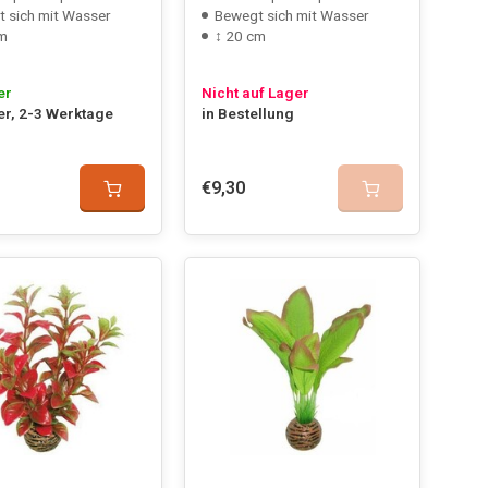
 sich mit Wasser
Bewegt sich mit Wasser
cm
↕ 20 cm
er
Nicht auf Lager
er, 2-3 Werktage
in Bestellung
€9,30