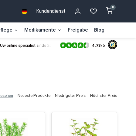
0
Kundendienst
flege
Medikamente
Freigabe
Blog
4.73
/
5
Uw online specialist sinds 2014
gesehen
Neueste Produkte
Niedrigster Preis
Höchster Preis