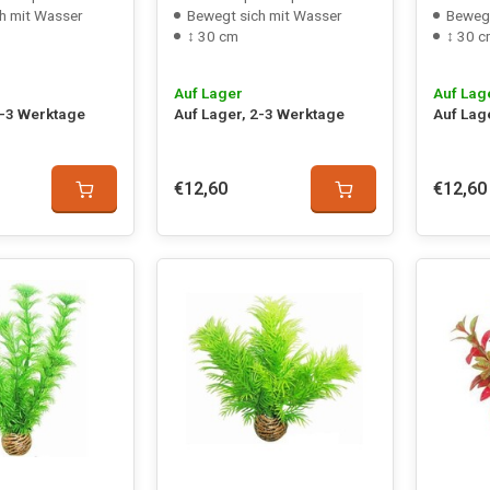
h mit Wasser
Bewegt sich mit Wasser
Bewegt
↕ 30 cm
↕ 30 
Auf Lager
Auf Lag
2-3 Werktage
Auf Lager, 2-3 Werktage
Auf Lag
€12,60
€12,60