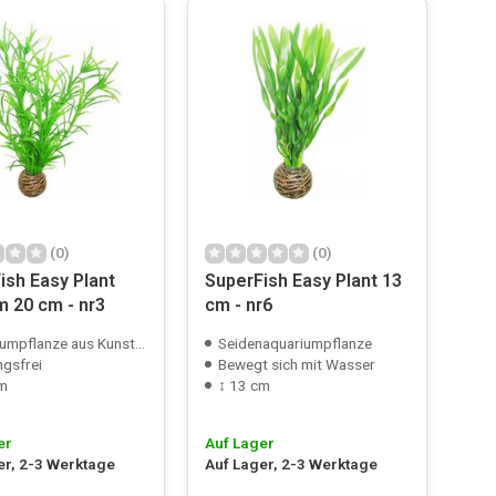
(0)
(0)
ish Easy Plant
SuperFish Easy Plant 13
 20 cm - nr3
cm - nr6
mpflanze aus Kunststoff
Seidenaquariumpflanze
gsfrei
Bewegt sich mit Wasser
cm
↕ 13 cm
er
Auf Lager
er, 2-3 Werktage
Auf Lager, 2-3 Werktage