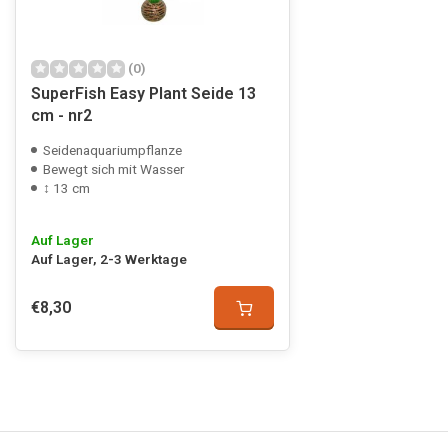
(0)
SuperFish Easy Plant Seide 13
cm - nr2
Seidenaquariumpflanze
Bewegt sich mit Wasser
↕ 13 cm
Auf Lager
Auf Lager, 2-3 Werktage
€8,30