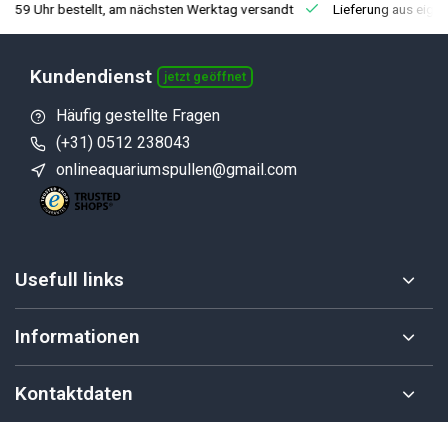
3:59 Uhr bestellt, am nächsten Werktag versandt
Lieferung aus eige
Kundendienst
jetzt geöffnet
Häufig gestellte Fragen
(+31) 0512 238043
onlineaquariumspullen@gmail.com
Usefull links
Informationen
Kontaktdaten