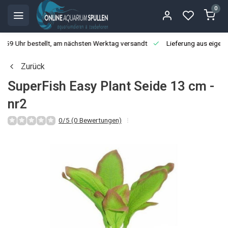
0
3:59 Uhr bestellt, am nächsten Werktag versandt
Lieferung aus eigen
Zurück
SuperFish Easy Plant Seide 13 cm -
nr2
0/5 (0 Bewertungen)