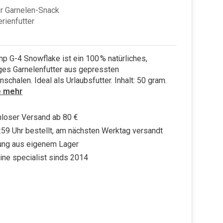
r Garnelen-Snack
erienfutter
 G-4 Snowflake ist ein 100 % natürliches,
ges Garnelenfutter aus gepressten
schalen. Ideal als Urlaubsfutter. Inhalt: 50 gram.
e mehr
loser Versand ab 80 €
:59 Uhr bestellt, am nächsten Werktag versandt
ung aus eigenem Lager
ine specialist sinds 2014