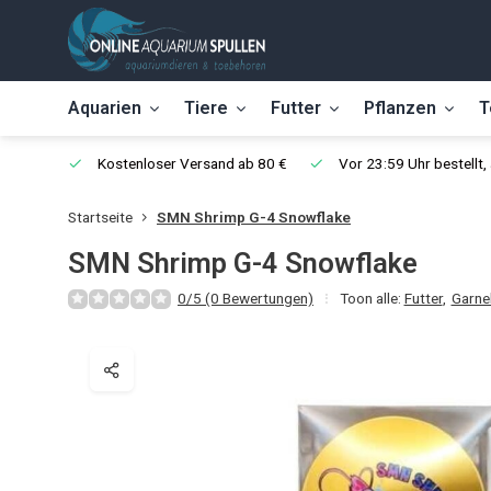
Aquarien
Tiere
Futter
Pflanzen
T
Kostenloser Versand ab 80 €
Vor 23:59 Uhr bestellt
Startseite
SMN Shrimp G-4 Snowflake
SMN Shrimp G-4 Snowflake
0/5 (0 Bewertungen)
Toon alle:
Futter
,
Garne