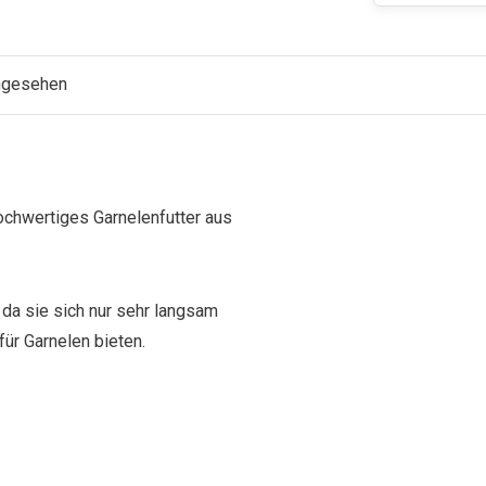
angesehen
ochwertiges Garnelenfutter aus
 da sie sich nur sehr langsam
für Garnelen bieten.