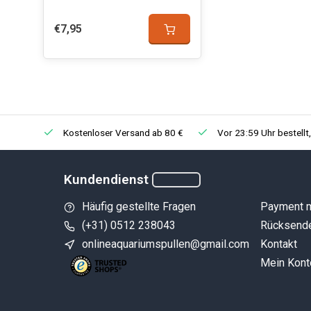
€7,95
Kostenloser Versand ab 80 €
Vor 23:59 Uhr bestellt
Kundendienst
Häufig gestellte Fragen
Payment 
(+31) 0512 238043
Rücksend
onlineaquariumspullen@gmail.com
Kontakt
Mein Kont