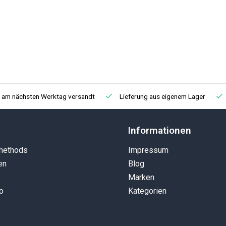
, am nächsten Werktag versandt
Lieferung aus eigenem Lager
Informationen
methods
Impressum
en
Blog
Marken
o
Kategorien