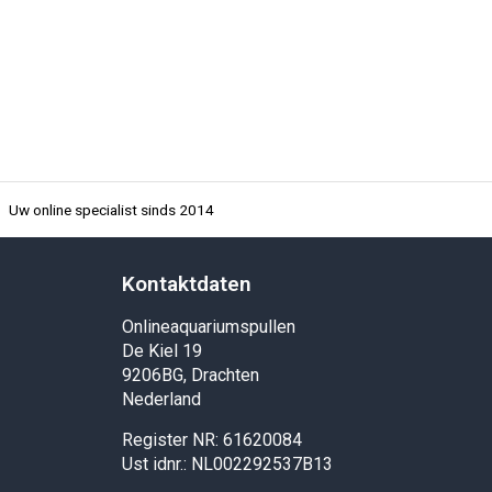
Uw online specialist sinds 2014
Kontaktdaten
Onlineaquariumspullen
De Kiel 19
9206BG, Drachten
Nederland
Register NR: 61620084
Ust idnr.: NL002292537B13