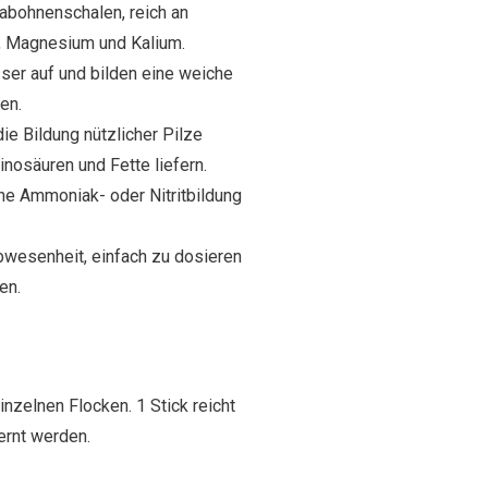
jabohnenschalen, reich an
r, Magnesium und Kalium.
sser auf und bilden eine weiche
en.
die Bildung nützlicher Pilze
inosäuren und Fette liefern.
ne Ammoniak- oder Nitritbildung
Abwesenheit, einfach zu dosieren
en.
nzelnen Flocken. 1 Stick reicht
fernt werden.