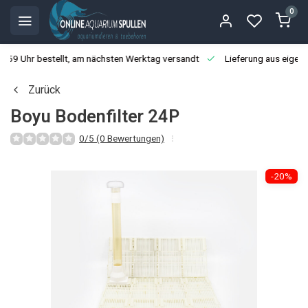
0
3:59 Uhr bestellt, am nächsten Werktag versandt
Lieferung aus eigen
Zurück
Boyu Bodenfilter 24P
0/5 (0 Bewertungen)
-20%