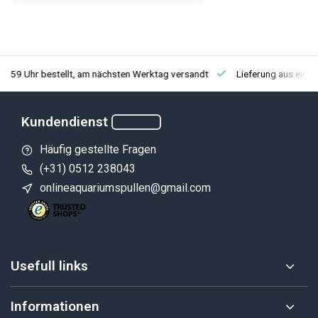
3:59 Uhr bestellt, am nächsten Werktag versandt
Lieferung aus eige
Kundendienst
Häufig gestellte Fragen
(+31) 0512 238043
onlineaquariumspullen@gmail.com
Usefull links
Informationen