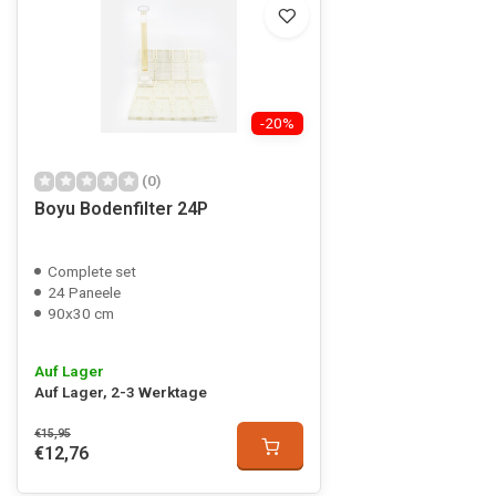
-20%
(0)
Boyu Bodenfilter 24P
Complete set
24 Paneele
90x30 cm
Auf Lager
Auf Lager, 2-3 Werktage
€15,95
€12,76