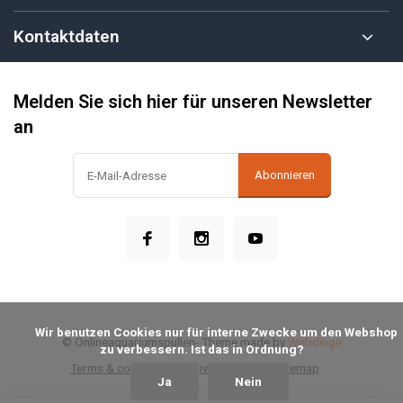
Kontaktdaten
Melden Sie sich hier für unseren Newsletter
an
Abonnieren
            Wir benutzen Cookies nur für interne Zwecke um den Webshop 
© Onlineaquariumspullen
- Theme made by
Webdinge
zu verbessern. Ist das in Ordnung?

Terms & conditions
Privacy Policy
Sitemap
Ja
Nein