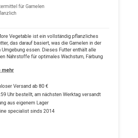
termittel für Garnelen
lanzlich
re Vegetable ist ein vollständig pflanzliches
tter, das darauf basiert, was die Garnelen in der
n Umgebung essen. Dieses Futter enthält alle
en Nährstoffe für optimales Wachstum, Färbung
e mehr
loser Versand ab 80 €
:59 Uhr bestellt, am nächsten Werktag versandt
ung aus eigenem Lager
ine specialist sinds 2014