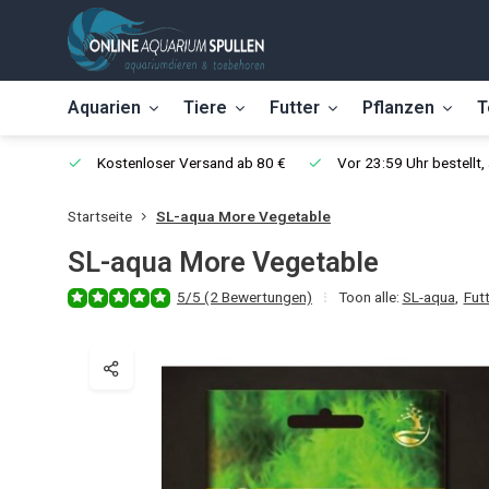
Aquarien
Tiere
Futter
Pflanzen
T
Kostenloser Versand ab 80 €
Vor 23:59 Uhr bestellt
Startseite
SL-aqua More Vegetable
SL-aqua More Vegetable
5/5 (2 Bewertungen)
Toon alle:
SL-aqua
,
Fut