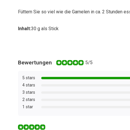
Füttern Sie so viel wie die Garnelen in ca. 2 Stunden es
Inhalt:
30 g als Stick
Bewertungen
5/5
5 stars
4 stars
3 stars
2 stars
1 star