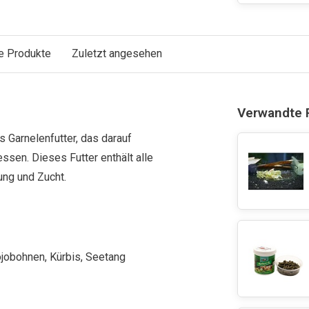
e Produkte
Zuletzt angesehen
Verwandte 
s Garnelenfutter, das darauf
ssen. Dieses Futter enthält alle
ng und Zucht.
ojobohnen, Kürbis, Seetang