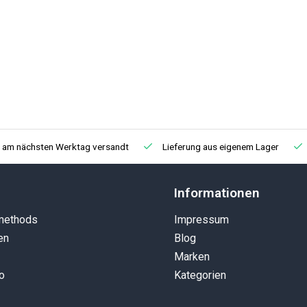
, am nächsten Werktag versandt
Lieferung aus eigenem Lager
Informationen
methods
Impressum
en
Blog
Marken
o
Kategorien