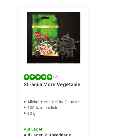
(2)
SL-aqua More Vegetable
Alleinfuttermittel für Garnelen
100 % pflanzlich
30 gr.
Auf Lager
Auf Lager, 2-3 Werktage