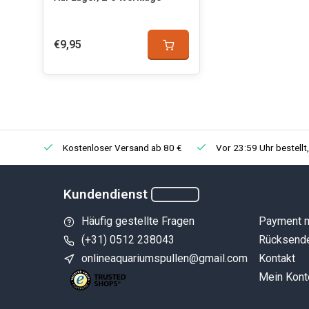
€9,95
Kostenloser Versand ab 80 €
Vor 23:59 Uhr bestellt
Kundendienst
Häufig gestellte Fragen
Payment 
(+31) 0512 238043
Rücksend
onlineaquariumspullen@gmail.com
Kontakt
Mein Kont