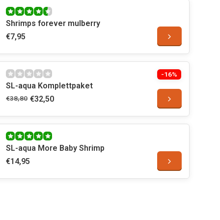
Shrimps forever mulberry
€7,95
-16%
SL-aqua Komplettpaket
€38,80
€32,50
SL-aqua More Baby Shrimp
€14,95