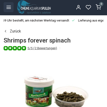
0
3:59 Uhr bestellt, am nächsten Werktag versandt
Lieferung aus eigen
Zurück
Shrimps forever spinach
5/5 (2 Bewertungen)