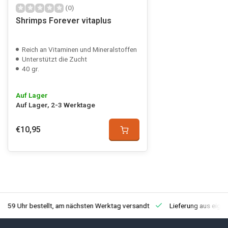
(0)
Shrimps Forever vitaplus
Reich an Vitaminen und Mineralstoffen
Unterstützt die Zucht
40 gr.
Auf Lager
Auf Lager, 2-3 Werktage
€10,95
3:59 Uhr bestellt, am nächsten Werktag versandt
Lieferung aus eige