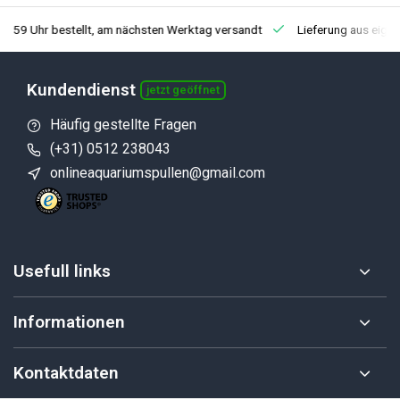
3:59 Uhr bestellt, am nächsten Werktag versandt
Lieferung aus eige
Kundendienst
jetzt geöffnet
Häufig gestellte Fragen
(+31) 0512 238043
onlineaquariumspullen@gmail.com
Usefull links
Informationen
Kontaktdaten