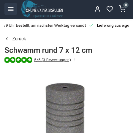
0
3:59 Uhr bestellt, am nächsten Werktag versandt
Lieferung aus eigen
Zurück
Schwamm rund 7 x 12 cm
5/5 (3 Bewertungen)