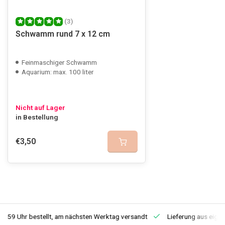
(3)
Schwamm rund 7 x 12 cm
Feinmaschiger Schwamm
Aquarium: max. 100 liter
Nicht auf Lager
in Bestellung
€3,50
3:59 Uhr bestellt, am nächsten Werktag versandt
Lieferung aus eige