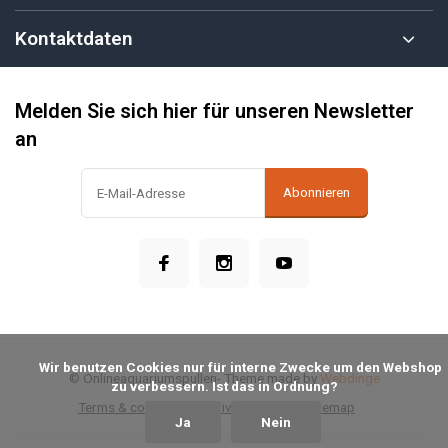
Kontaktdaten
Melden Sie sich hier für unseren Newsletter
an
Abonnieren
            Wir benutzen Cookies nur für interne Zwecke um den Webshop 
© Onlineaquariumspullen
- Theme made by
Webdinge
zu verbessern. Ist das in Ordnung?

Terms & conditions
Privacy Policy
Sitemap
Ja
Nein