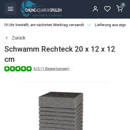
0
3:59 Uhr bestellt, am nächsten Werktag versandt
Lieferung aus eigen
Zurück
Schwamm Rechteck 20 x 12 x 12
cm
5/5 (1 Bewertungen)