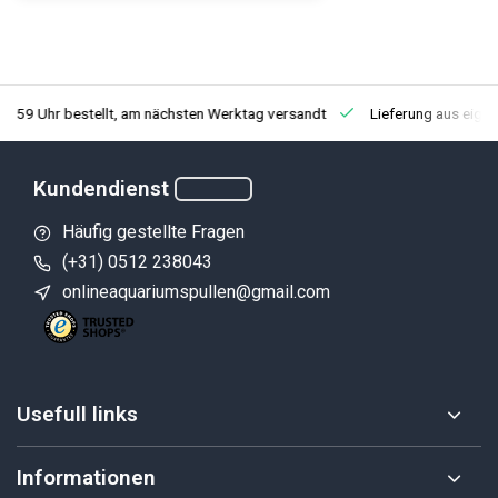
3:59 Uhr bestellt, am nächsten Werktag versandt
Lieferung aus eige
Kundendienst
Häufig gestellte Fragen
(+31) 0512 238043
onlineaquariumspullen@gmail.com
Usefull links
Informationen