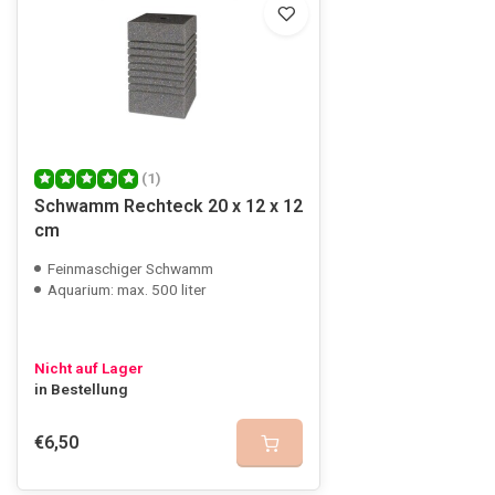
(1)
Schwamm Rechteck 20 x 12 x 12
cm
Feinmaschiger Schwamm
Aquarium: max. 500 liter
Nicht auf Lager
in Bestellung
€6,50