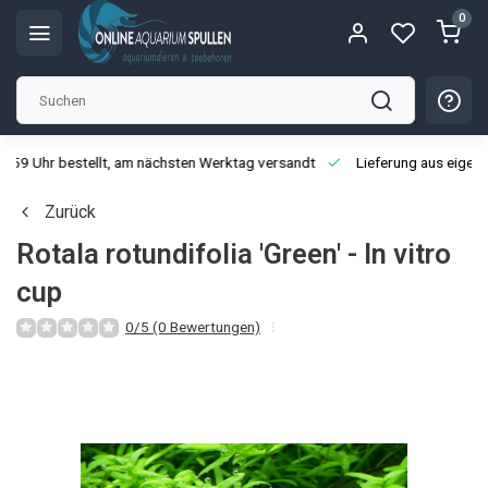
0
3:59 Uhr bestellt, am nächsten Werktag versandt
Lieferung aus eigen
Zurück
Rotala rotundifolia 'Green' - In vitro
cup
0/5 (0 Bewertungen)