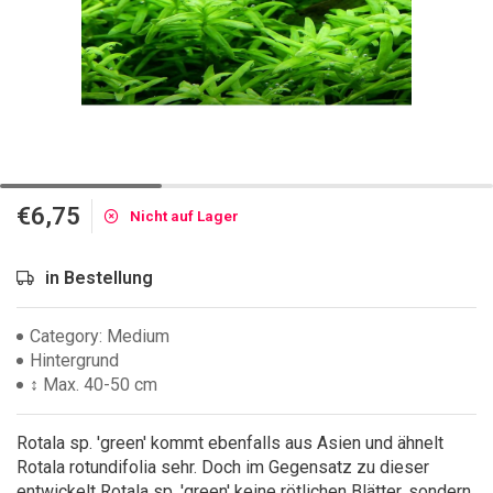
€6,75
Nicht auf Lager
in Bestellung
Category: Medium
Hintergrund
↕ Max. 40-50 cm
Rotala sp. 'green' kommt ebenfalls aus Asien und ähnelt
Rotala rotundifolia sehr. Doch im Gegensatz zu dieser
entwickelt Rotala sp. 'green' keine rötlichen Blätter, sondern