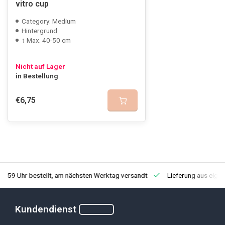
vitro cup
Category: Medium
Hintergrund
↕ Max. 40-50 cm
Nicht auf Lager
in Bestellung
€6,75
3:59 Uhr bestellt, am nächsten Werktag versandt
Lieferung aus eige
Kundendienst