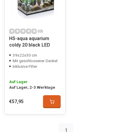
(0)
HS-aqua aquarium
coldy 20 black LED
39x22x30 cm
Mit geschlossener Deckel
Inklusive Filter
Auf Lager
Auf Lager, 2-3 Werktage
€57,95
1