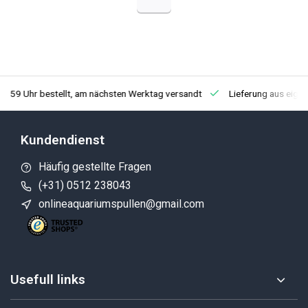
3:59 Uhr bestellt, am nächsten Werktag versandt
Lieferung aus eige
Kundendienst
Häufig gestellte Fragen
(+31) 0512 238043
onlineaquariumspullen@gmail.com
Usefull links