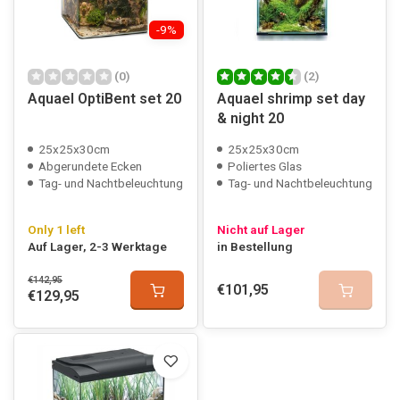
-9%
(0)
(2)
Aquael OptiBent set 20
Aquael shrimp set day
& night 20
25x25x30cm
25x25x30cm
Abgerundete Ecken
Poliertes Glas
Tag- und Nachtbeleuchtung
Tag- und Nachtbeleuchtung
Only 1 left
Nicht auf Lager
Auf Lager, 2-3 Werktage
in Bestellung
€142,95
€101,95
€129,95