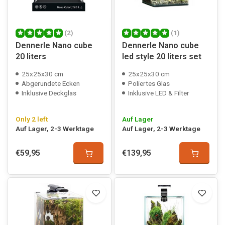
(2)
(1)
Dennerle Nano cube
Dennerle Nano cube
20 liters
led style 20 liters set
25x25x30 cm
25x25x30 cm
Abgerundete Ecken
Poliertes Glas
Inklusive Deckglas
Inklusive LED & Filter
Only 2 left
Auf Lager
Auf Lager, 2-3 Werktage
Auf Lager, 2-3 Werktage
€59,95
€139,95