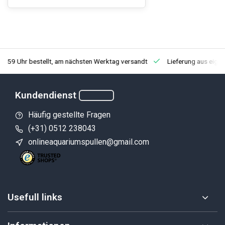
3:59 Uhr bestellt, am nächsten Werktag versandt
Lieferung aus eige
Kundendienst
Häufig gestellte Fragen
(+31) 0512 238043
onlineaquariumspullen@gmail.com
Usefull links