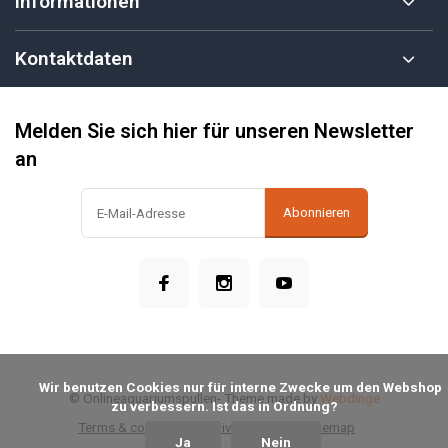
Informationen
Kontaktdaten
Melden Sie sich hier für unseren Newsletter
an
Abonnieren
            Wir benutzen Cookies nur für interne Zwecke um den Webshop 
© Onlineaquariumspullen
- Theme made by
Webdinge
zu verbessern. Ist das in Ordnung?

Terms & conditions
Privacy Policy
Sitemap
Ja
Nein