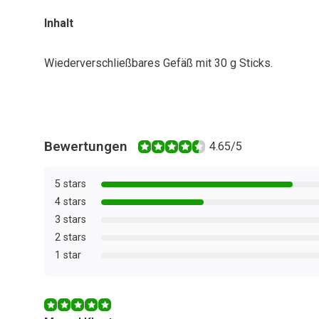
Inhalt
Wiederverschließbares Gefäß mit 30 g Sticks.
Bewertungen
4.65/5
5 stars
4 stars
3 stars
2 stars
1 star