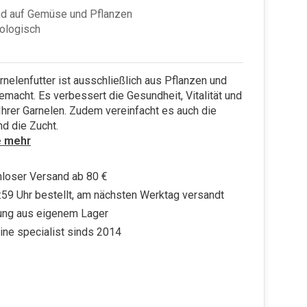
nd auf Gemüse und Pflanzen
ologisch
nelenfutter ist ausschließlich aus Pflanzen und
acht. Es verbessert die Gesundheit, Vitalität und
Ihrer Garnelen. Zudem vereinfacht es auch die
d die Zucht.
e mehr
loser Versand ab 80 €
:59 Uhr bestellt, am nächsten Werktag versandt
ung aus eigenem Lager
ine specialist sinds 2014