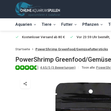
Aquarien
Tiere
Futter
Pflanzen
T
Kostenloser Versand ab 80 €
Vor 23:59 Uhr bestellt
Startseite
PowerShrimp Greenfood/Gemüsefuttersticks
PowerShrimp Greenfood/Gemüsef
4.65/5 (3 Bewertungen)
Toon alle:
PowerShr