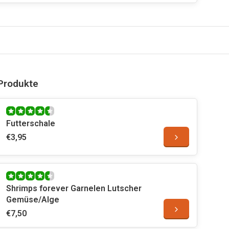
Produkte
Futterschale
€3,95
Shrimps forever Garnelen Lutscher
Gemüse/Alge
€7,50