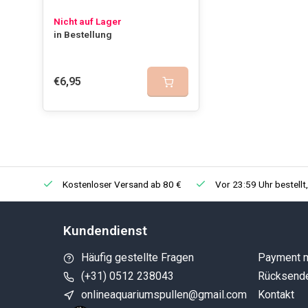
Nicht auf Lager
in Bestellung
€6,95
Kostenloser Versand ab 80 €
Vor 23:59 Uhr bestellt
Kundendienst
Häufig gestellte Fragen
Payment 
(+31) 0512 238043
Rücksend
onlineaquariumspullen@gmail.com
Kontakt