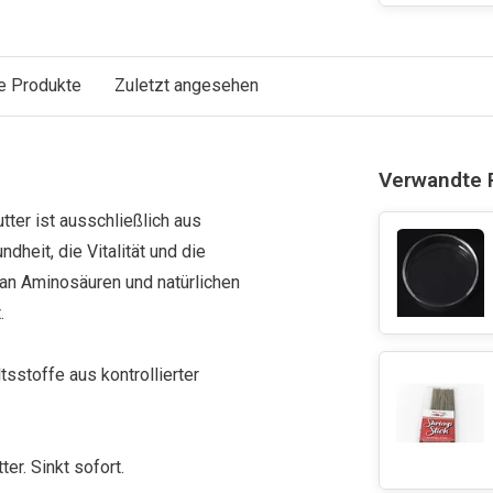
e Produkte
Zuletzt angesehen
Verwandte 
ter ist ausschließlich aus
heit, die Vitalität und die
 an Aminosäuren und natürlichen
.
sstoffe aus kontrollierter
er. Sinkt sofort.