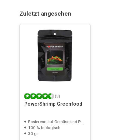
Zuletzt angesehen
(3)
PowerShrimp Greenfood
Basierend auf Gemüse und Pflanzen
100 % biologisch
30 gr.