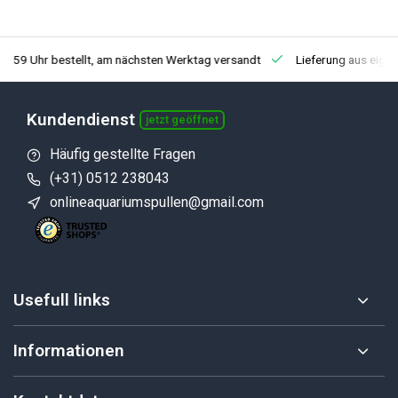
3:59 Uhr bestellt, am nächsten Werktag versandt
Lieferung aus eige
Kundendienst
jetzt geöffnet
Häufig gestellte Fragen
(+31) 0512 238043
onlineaquariumspullen@gmail.com
Usefull links
Informationen