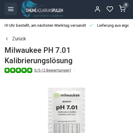
0
3:59 Uhr bestellt, am nächsten Werktag versandt
Lieferung aus eigen
Zurück
Milwaukee PH 7.01
Kalibrierungslösung
5/5 (2 Bewertungen)