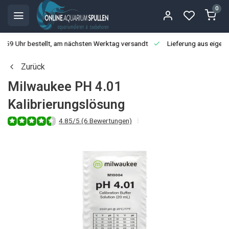
0
3:59 Uhr bestellt, am nächsten Werktag versandt
Lieferung aus eigen
Zurück
Milwaukee PH 4.01
Kalibrierungslösung
4.85/5 (6 Bewertungen)