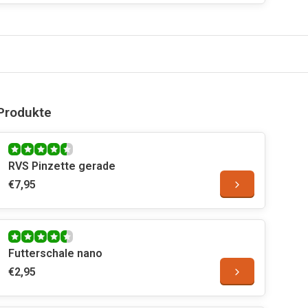
Produkte
RVS Pinzette gerade
€7,95
Futterschale nano
€2,95