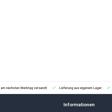
, am nächsten Werktag versandt
Lieferung aus eigenem Lager
Informationen