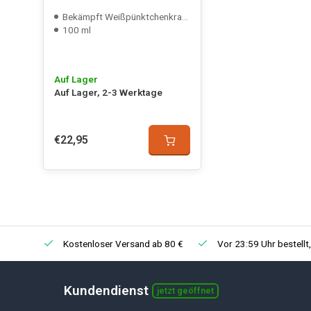
Bekämpft Weißpünktchenkrankheit
100 ml
Auf Lager
Auf Lager, 2-3 Werktage
€22,95
Kostenloser Versand ab 80 €
Vor 23:59 Uhr bestellt
Kundendienst
jetzt geöffnet