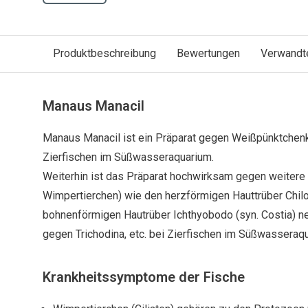
Produktbeschreibung
Bewertungen
Verwandt
Manaus Manacil
Manaus Manacil ist ein Präparat gegen Weißpünktchenkr
Zierfischen im Süßwasseraquarium.
Weiterhin ist das Präparat hochwirksam gegen weitere
Wimpertierchen) wie den herzförmigen Hauttrüber
Chil
bohnenförmigen Hautrüber
Ichthyobodo (syn. Costia) n
gegen
Trichodina, etc
. bei Zierfischen im Süßwasseraq
Krankheitssymptome der Fische