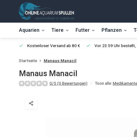
Aquarien
Tiere
Futter
Pflanzen
T
Kostenloser Versand ab 80 €
Vor 23:59 Uhr bestellt
Startseite
Manaus Manacil
Manaus Manacil
0/5 (0 Bewertungen)
Toon alle:
Medikament