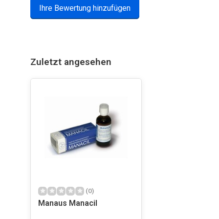
Ihre Bewertung hinzufügen
Zuletzt angesehen
(0)
Manaus Manacil