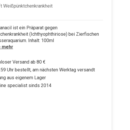
t Weißpünktchenkrankheit
nacil ist ein Präparat gegen
henkrankheit (Ichthyophthiriose) bei Zierfischen
seraquarium. Inhalt: 100ml
e mehr
loser Versand ab 80 €
:59 Uhr bestellt, am nächsten Werktag versandt
ung aus eigenem Lager
ine specialist sinds 2014