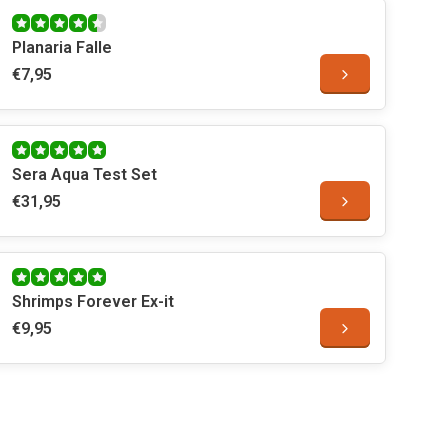
Planaria Falle
€7,95
Sera Aqua Test Set
€31,95
Shrimps Forever Ex-it
€9,95