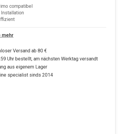
rimo compatibel
Installation
ffizient
e mehr
loser Versand ab 80 €
:59 Uhr bestellt, am nächsten Werktag versandt
ung aus eigenem Lager
ine specialist sinds 2014