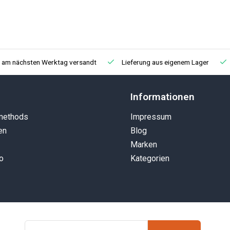
, am nächsten Werktag versandt
Lieferung aus eigenem Lager
Informationen
methods
Impressum
en
Blog
Marken
o
Kategorien