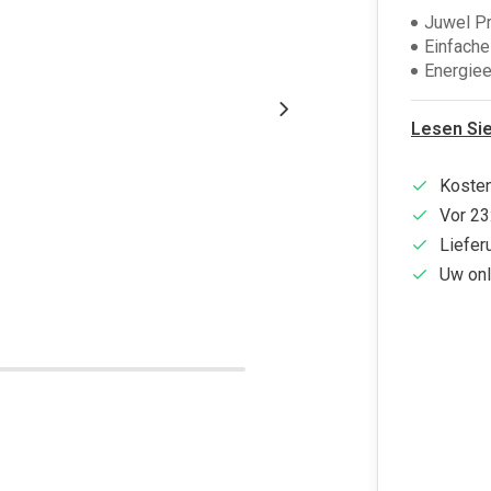
Juwel P
Einfache 
Energiee
Lesen Si
Kosten
Vor 23
Liefer
Uw onl