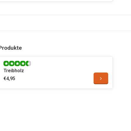
Produkte
Treibholz
€4,95