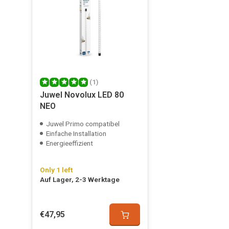
(1)
Juwel Novolux LED 80
NEO
Juwel Primo compatibel
Einfache Installation
Energieeffizient
Only 1 left
Auf Lager, 2-3 Werktage
€47,95