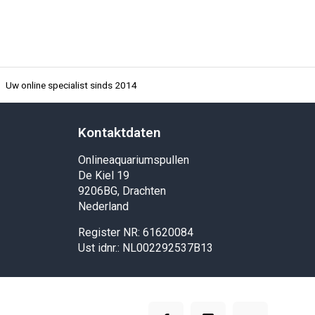
Uw online specialist sinds 2014
Kontaktdaten
Onlineaquariumspullen
De Kiel 19
9206BG, Drachten
Nederland
Register NR: 61620084
Ust idnr.: NL002292537B13