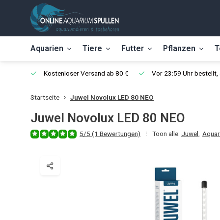
Aquarien
Tiere
Futter
Pflanzen
T
Kostenloser Versand ab 80 €
Vor 23:59 Uhr bestellt
Startseite
Juwel Novolux LED 80 NEO
Juwel Novolux LED 80 NEO
5/5 (1 Bewertungen)
Toon alle:
Juwel
,
Aquar