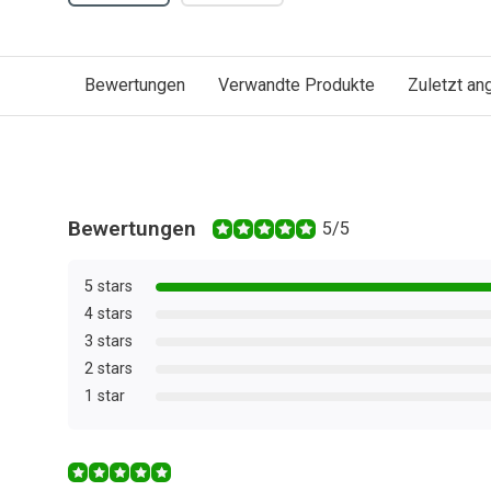
Bewertungen
Verwandte Produkte
Zuletzt a
Bewertungen
5/5
5 stars
4 stars
3 stars
2 stars
1 star