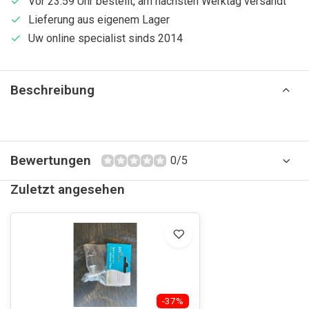
Vor 23:59 Uhr bestellt, am nächsten Werktag versandt
Lieferung aus eigenem Lager
Uw online specialist sinds 2014
Beschreibung
Bewertungen
0/5
Zuletzt angesehen
-37%