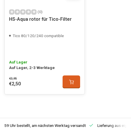
(0)
HS-Aqua rotor für Tico-Filter
Tico 80/120/240 compatible
Auf Lager
Auf Lager, 2-3 Werktage
€3,95
€2,50
3:59 Uhr bestellt, am nächsten Werktag versandt
Lieferung aus eige