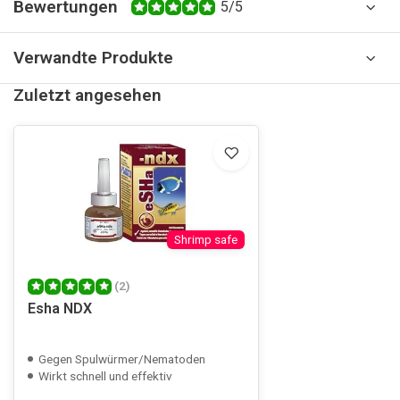
Bewertungen
5/5
Verwandte Produkte
Zuletzt angesehen
Shrimp safe
(2)
Esha NDX
Gegen Spulwürmer/Nematoden
Wirkt schnell und effektiv