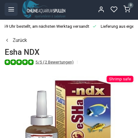
0
3:59 Uhr bestellt, am nächsten Werktag versandt
Lieferung aus eigen
Zurück
Esha NDX
5/5 (2 Bewertungen)
Shrimp safe