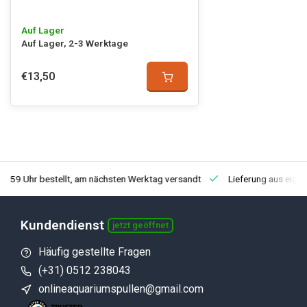
Auf Lager
Auf Lager, 2-3 Werktage
€13,50
3:59 Uhr bestellt, am nächsten Werktag versandt
Lieferung aus eige
Kundendienst
jetzt geöffnet
Häufig gestellte Fragen
(+31) 0512 238043
onlineaquariumspullen@gmail.com