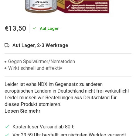
€13,50
Auf Lager
Auf Lager, 2-3 Werktage
Gegen Spulwürmer/Nematoden
Wirkt schnell und effektiv
Leider ist esha NDX im Gegensatz zu anderen
europäischen Ländern in Deutschland nicht frei verkäuflich!
Leider müssen wir Bestellungen aus Deutschland für
dieses Produkt stornieren.
Lesen Sie mehr
Kostenloser Versand ab 80 €
Vor 23:59 Uhr bestellt, am nächsten Werktag versandt