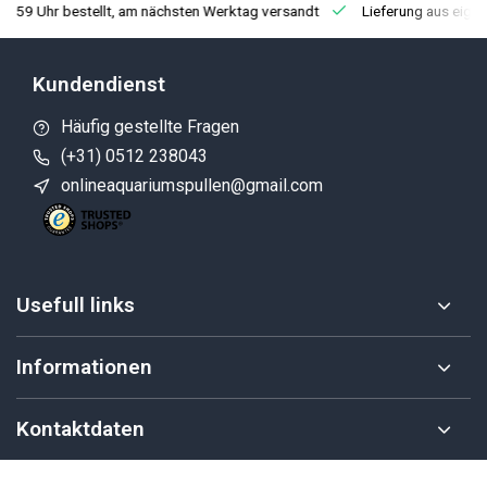
3:59 Uhr bestellt, am nächsten Werktag versandt
Lieferung aus eige
Kundendienst
Häufig gestellte Fragen
(+31) 0512 238043
onlineaquariumspullen@gmail.com
Usefull links
Informationen
Kontaktdaten