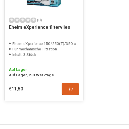
(0)
Eheim eXperience filtervlies
Eheim eXperience 150/250(T)/350 compatible
Für mechanische Filtration
Inhalt: 3 Stück
Auf Lager
Auf Lager, 2-3 Werktage
€11,50