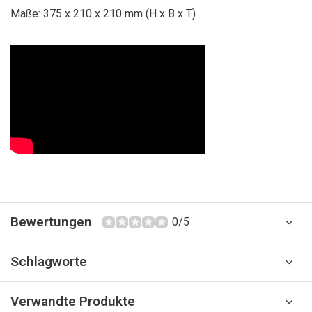
Maße: 375 x 210 x 210 mm (H x B x T)
Bewertungen
0/5
Schlagworte
Verwandte Produkte