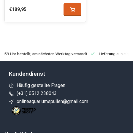
€189,95
3:59 Uhr bestellt, am nächsten Werktag versandt
Lieferung aus eige
Kundendienst
Häufig gestellte Fragen
(+31) 0512 238043
onlineaquariumspullen@gmail.com