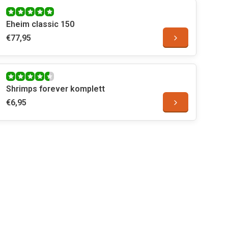
Eheim classic 150
€77,95
Shrimps forever komplett
€6,95