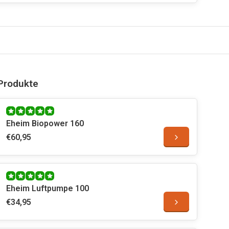
Produkte
Eheim Biopower 160
€60,95
Eheim Luftpumpe 100
€34,95