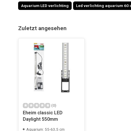
Aquarium LED verlichting
Led verlichting aquarium 60
Zuletzt angesehen
(0)
Eheim classic LED
Daylight 550mm
Aquarium: 55-63,5 cm