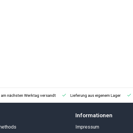
, am nächsten Werktag versandt
Lieferung aus eigenem Lager
Informationen
methods
Impressum