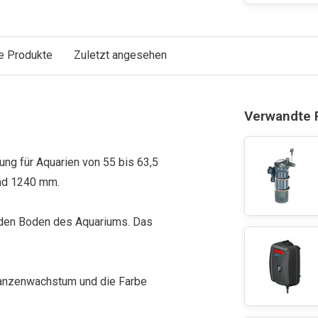
e Produkte
Zuletzt angesehen
Verwandte 
ung für Aquarien von 55 bis 63,5
 und 1240 mm.
ht den Boden des Aquariums. Das
flanzenwachstum und die Farbe