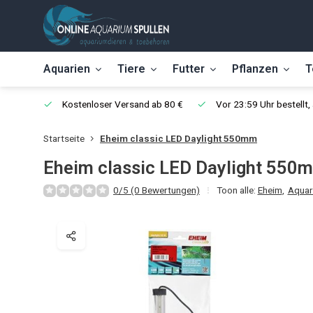
Aquarien
Tiere
Futter
Pflanzen
T
Kostenloser Versand ab 80 €
Vor 23:59 Uhr bestellt
Startseite
Eheim classic LED Daylight 550mm
Eheim classic LED Daylight 550
0/5 (0 Bewertungen)
Toon alle:
Eheim
,
Aquar