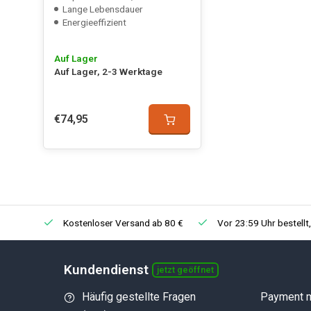
Lange Lebensdauer
Energieeffizient
Auf Lager
Auf Lager, 2-3 Werktage
€74,95
Kostenloser Versand ab 80 €
Vor 23:59 Uhr bestellt
Kundendienst
jetzt geöffnet
Häufig gestellte Fragen
Payment 