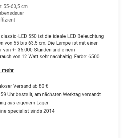
: 55-63,5 cm
ebensdauer
ffizient
 classic-LED 550 ist die ideale LED Beleuchtung
en von 55 bis 63,5 cm. Die Lampe ist mit einer
r von +- 35.000 Stunden und einem
auch von 12 Watt sehr nachhaltig. Farbe: 6500
e mehr
loser Versand ab 80 €
:59 Uhr bestellt, am nächsten Werktag versandt
ung aus eigenem Lager
ine specialist sinds 2014