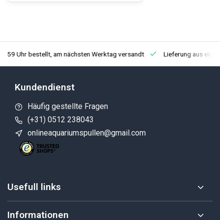
3:59 Uhr bestellt, am nächsten Werktag versandt
Lieferung aus eige
Kundendienst
Häufig gestellte Fragen
(+31) 0512 238043
onlineaquariumspullen@gmail.com
Usefull links
Informationen