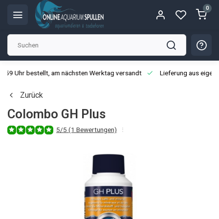
0
3:59 Uhr bestellt, am nächsten Werktag versandt
Lieferung aus eigen
Zurück
Colombo GH Plus
5/5 (1 Bewertungen)