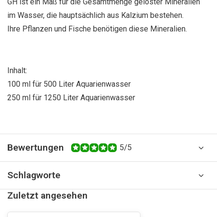
GH ist ein Maß für die Gesamtmenge gelöster Mineralien
im Wasser, die hauptsächlich aus Kalzium bestehen.
Ihre Pflanzen und Fische benötigen diese Mineralien.
Inhalt:
100 ml für 500 Liter Aquarienwasser
250 ml für 1250 Liter Aquarienwasser
Bewertungen
5/5
Schlagworte
Zuletzt angesehen