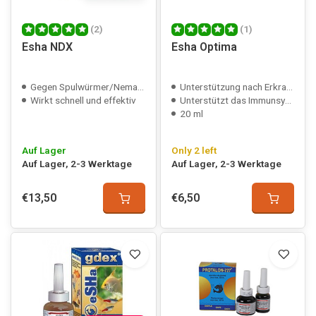
(2)
(1)
Esha NDX
Esha Optima
Gegen Spulwürmer/Nematoden
Unterstützung nach Erkrankungen bei Fischen
Wirkt schnell und effektiv
Unterstützt das Immunsystem
20 ml
Auf Lager
Only 2 left
Auf Lager, 2-3 Werktage
Auf Lager, 2-3 Werktage
€13,50
€6,50