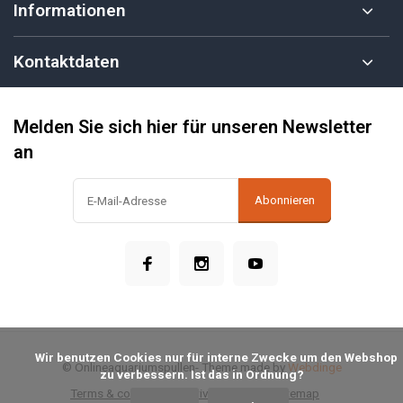
Informationen
Kontaktdaten
Melden Sie sich hier für unseren Newsletter
an
Abonnieren
            Wir benutzen Cookies nur für interne Zwecke um den Webshop 
© Onlineaquariumspullen
- Theme made by
Webdinge
zu verbessern. Ist das in Ordnung?

Terms & conditions
Privacy Policy
Sitemap