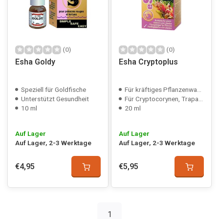
(0)
(0)
Esha Goldy
Esha Cryptoplus
Speziell für Goldfische
Für kräftiges Pflanzenwachstum
Unterstützt Gesundheit
Für Cryptocorynen, Trapas, Stratiotus usw.
10 ml
20 ml
Auf Lager
Auf Lager
Auf Lager, 2-3 Werktage
Auf Lager, 2-3 Werktage
€4,95
€5,95
1