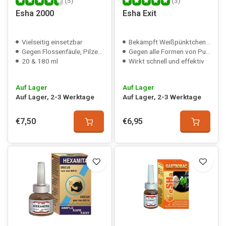
(5)
(3)
Esha 2000
Esha Exit
Vielseitig einsetzbar
Bekämpft Weißpünktchenkrankheit
Gegen Flossenfäule, Pilze und Bakterien
Gegen alle Formen von Punkten
20 & 180 ml
Wirkt schnell und effektiv
Auf Lager
Auf Lager
Auf Lager, 2-3 Werktage
Auf Lager, 2-3 Werktage
€7,50
€6,95