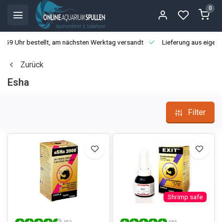
0
3:59 Uhr bestellt, am nächsten Werktag versandt
Lieferung aus eigen
Zurück
Esha
Filter
Shrimp safe