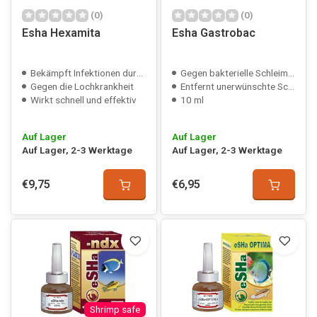
(0)
(0)
Esha Hexamita
Esha Gastrobac
Bekämpft Infektionen durch Flagellaten
Gegen bakterielle Schleimablagerungen
Gegen die Lochkrankheit
Entfernt unerwünschte Schnecken
Wirkt schnell und effektiv
10 ml
Auf Lager
Auf Lager
Auf Lager, 2-3 Werktage
Auf Lager, 2-3 Werktage
€9,75
€6,95
Shrimp safe