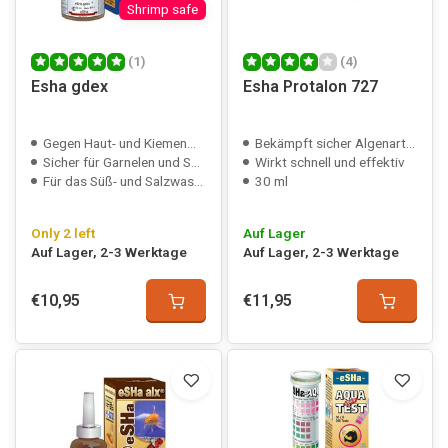
Shrimp safe
(1)
(4)
Esha gdex
Esha Protalon 727
Gegen Haut- und Kiemenwürmer
Bekämpft sicher Algenarten
Sicher für Garnelen und Schnecken
Wirkt schnell und effektiv
Für das Süß- und Salzwasserfischen
30 ml
Only 2 left
Auf Lager
Auf Lager, 2-3 Werktage
Auf Lager, 2-3 Werktage
€10,95
€11,95