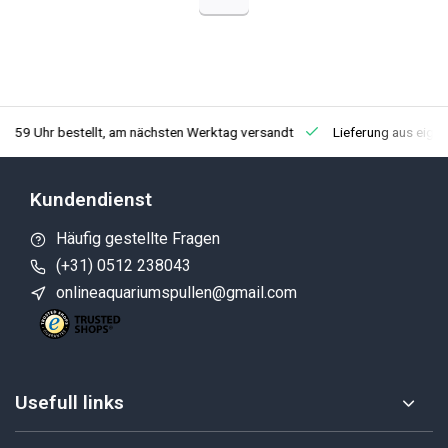
3:59 Uhr bestellt, am nächsten Werktag versandt
Lieferung aus eige
Kundendienst
Häufig gestellte Fragen
(+31) 0512 238043
onlineaquariumspullen@gmail.com
Usefull links