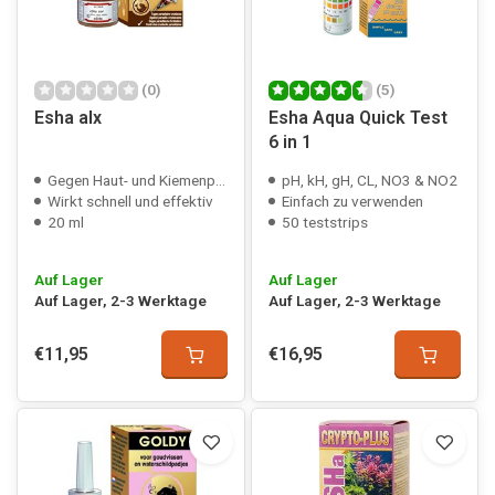
(0)
(5)
Esha alx
Esha Aqua Quick Test
6 in 1
Gegen Haut- und Kiemenparasiten
pH, kH, gH, CL, NO3 & NO2
Wirkt schnell und effektiv
Einfach zu verwenden
20 ml
50 teststrips
Auf Lager
Auf Lager
Auf Lager, 2-3 Werktage
Auf Lager, 2-3 Werktage
€11,95
€16,95