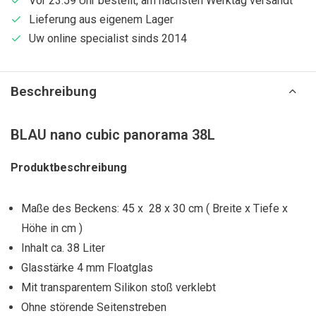
Vor 23:59 Uhr bestellt, am nächsten Werktag versandt
Lieferung aus eigenem Lager
Uw online specialist sinds 2014
Beschreibung
BLAU nano cubic panorama 38L
Produktbeschreibung
Maße des Beckens: 45 x 28 x 30 cm ( Breite x Tiefe x
Höhe in cm )
Inhalt ca. 38 Liter
Glasstärke 4 mm Floatglas
Mit transparentem Silikon stoß verklebt
Ohne störende Seitenstreben