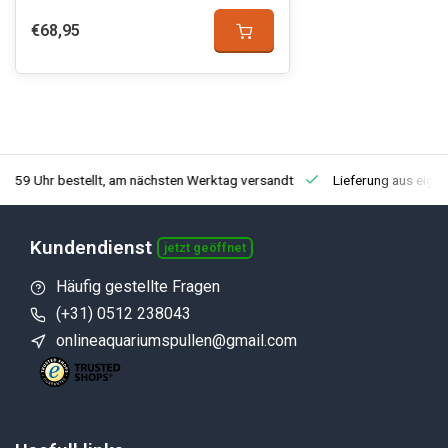
€68,95
3:59 Uhr bestellt, am nächsten Werktag versandt
Lieferung aus eige
Kundendienst
jetzt geöffnet
Häufig gestellte Fragen
(+31) 0512 238043
onlineaquariumspullen@gmail.com