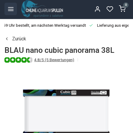
0
3:59 Uhr bestellt, am nächsten Werktag versandt
Lieferung aus eigen
Zurück
BLAU nano cubic panorama 38L
4.8/5 (5 Bewertungen)