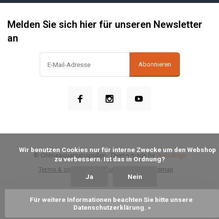
Melden Sie sich hier für unseren Newsletter
an
Abonnieren
            Wir benutzen Cookies nur für interne Zwecke um den Webshop 
© Onlineaquariumspullen
- Theme made by
Webdinge
zu verbessern. Ist das in Ordnung?

Terms & conditions
Privacy Policy
Sitemap
Ja
Nein
Für weitere Informationen beachten Sie bitte unsere 
Zum Warenkorb hinzufügen
Datenschutzerklärung. »