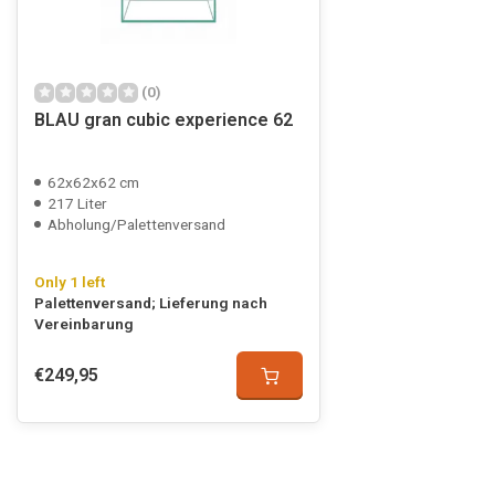
(0)
BLAU gran cubic experience 62
62x62x62 cm
217 Liter
Abholung/Palettenversand
Only 1 left
Palettenversand; Lieferung nach
Vereinbarung
€249,95