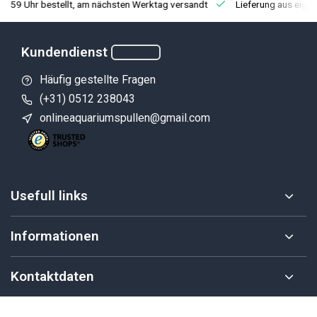
3:59 Uhr bestellt, am nächsten Werktag versandt
Lieferung aus eige
Kundendienst
Häufig gestellte Fragen
(+31) 0512 238043
onlineaquariumspullen@gmail.com
Usefull links
Informationen
Kontaktdaten