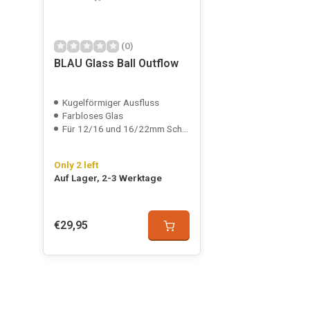
(0)
BLAU Glass Ball Outflow
Kugelförmiger Ausfluss
Farbloses Glas
Für 12/16 und 16/22mm Schlauch
Only 2 left
Auf Lager, 2-3 Werktage
€29,95