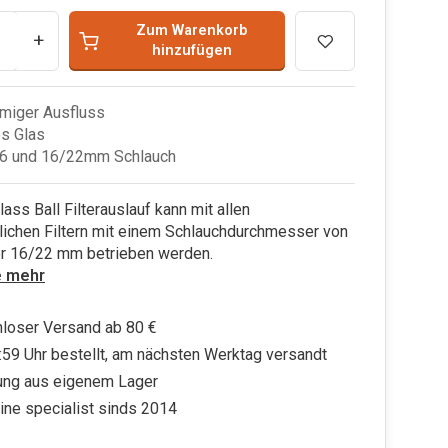
Zum Warenkorb
+
hinzufügen
miger Ausfluss
s Glas
16 und 16/22mm Schlauch
lass Ball Filterauslauf kann mit allen
lichen Filtern mit einem Schlauchdurchmesser von
r 16/22 mm betrieben werden.
e mehr
loser Versand ab 80 €
:59 Uhr bestellt, am nächsten Werktag versandt
ung aus eigenem Lager
ine specialist sinds 2014