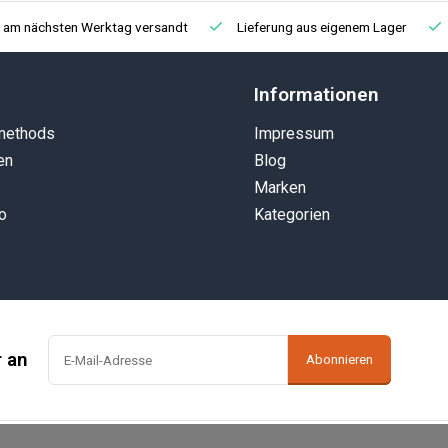
, am nächsten Werktag versandt
Lieferung aus eigenem Lager
Informationen
methods
Impressum
en
Blog
Marken
o
Kategorien
r an
Abonnieren