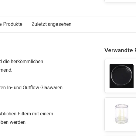
e Produkte
Zuletzt angesehen
Verwandte 
d die herkömmlichen
rnend.
ten In- und Outflow Glaswaren
üblichen Filtern mit einem
eben werden.