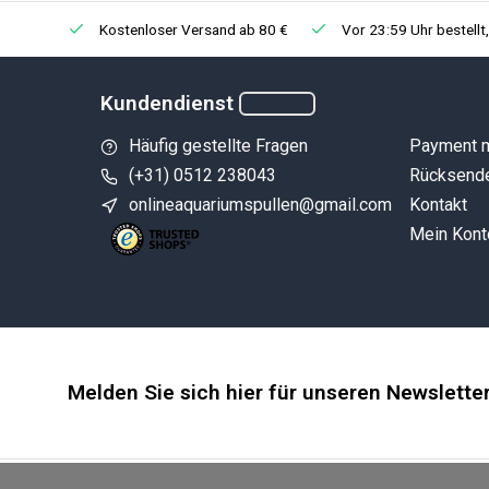
Kostenloser Versand ab 80 €
Vor 23:59 Uhr bestellt
Kundendienst
Häufig gestellte Fragen
Payment 
(+31) 0512 238043
Rücksend
onlineaquariumspullen@gmail.com
Kontakt
Mein Kont
Melden Sie sich hier für unseren Newslette