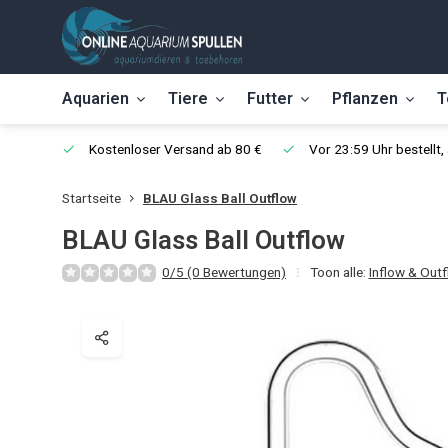
Aquarien
Tiere
Futter
Pflanzen
T
Kostenloser Versand ab 80 €
Vor 23:59 Uhr bestellt
Startseite
BLAU Glass Ball Outflow
BLAU Glass Ball Outflow
0/5 (0 Bewertungen)
Toon alle:
Inflow & Out