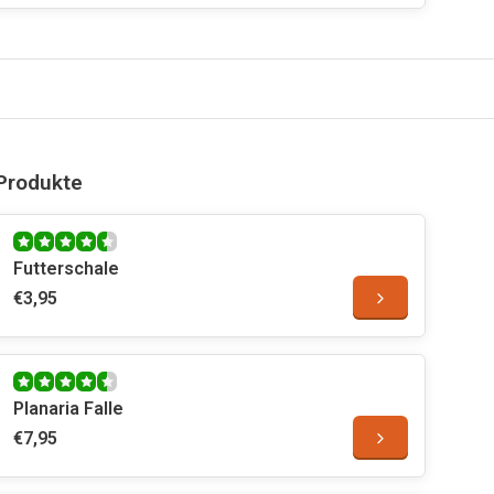
Produkte
Futterschale
€3,95
Planaria Falle
€7,95