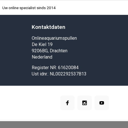
Uw online specialist sinds 2014
Kontaktdaten
Onlineaquariumspullen
De Kiel 19
9206BG, Drachten
Nederland
Register NR: 61620084
Ust idnr.: NL002292537B13