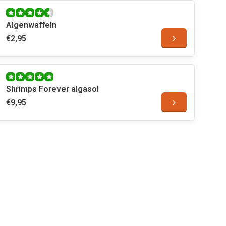
Algenwaffeln
€2,95
Shrimps Forever algasol
€9,95