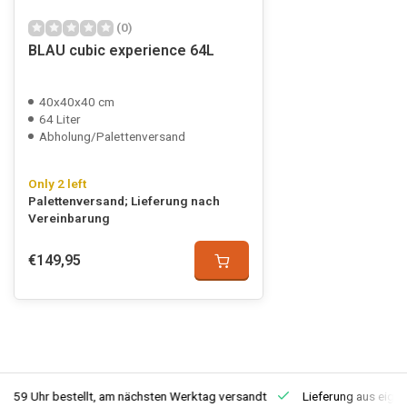
(0)
BLAU cubic experience 64L
40x40x40 cm
64 Liter
Abholung/Palettenversand
Only 2 left
Palettenversand; Lieferung nach
Vereinbarung
€149,95
3:59 Uhr bestellt, am nächsten Werktag versandt
Lieferung aus eige