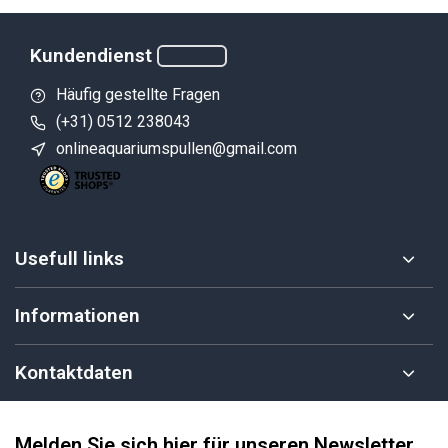
Kundendienst
Häufig gestellte Fragen
(+31) 0512 238043
onlineaquariumspullen@gmail.com
Usefull links
Informationen
Kontaktdaten
Melden Sie sich hier für unseren Newsletter