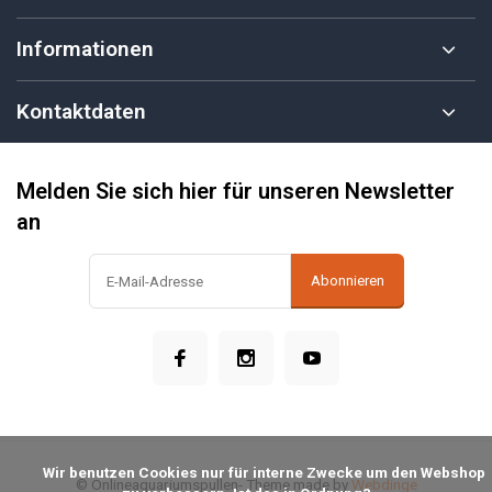
Informationen
Kontaktdaten
Melden Sie sich hier für unseren Newsletter
an
Abonnieren
            Wir benutzen Cookies nur für interne Zwecke um den Webshop 
© Onlineaquariumspullen
- Theme made by
Webdinge