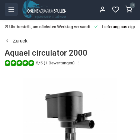
0
3:59 Uhr bestellt, am nächsten Werktag versandt
Lieferung aus eigen
Zurück
Aquael circulator 2000
5/5 (1 Bewertungen)