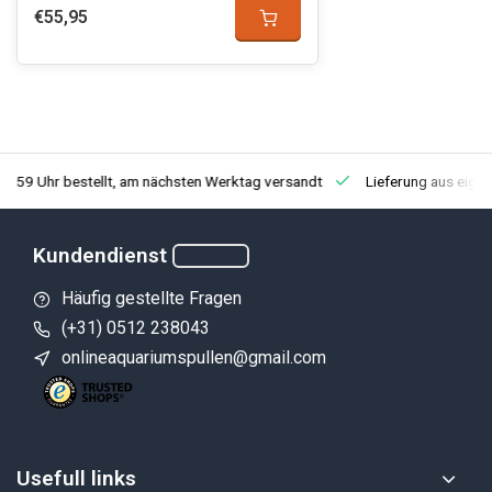
€55,95
3:59 Uhr bestellt, am nächsten Werktag versandt
Lieferung aus eige
Kundendienst
Häufig gestellte Fragen
(+31) 0512 238043
onlineaquariumspullen@gmail.com
Usefull links