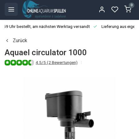
0
3:59 Uhr bestellt, am nächsten Werktag versandt
Lieferung aus eigen
Zurück
Aquael circulator 1000
4.5/5 (2 Bewertungen)