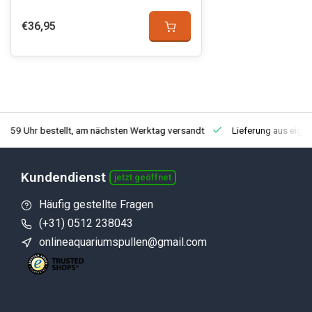
€36,95
3:59 Uhr bestellt, am nächsten Werktag versandt
Lieferung aus eige
Kundendienst
jetzt geöffnet
Häufig gestellte Fragen
(+31) 0512 238043
onlineaquariumspullen@gmail.com