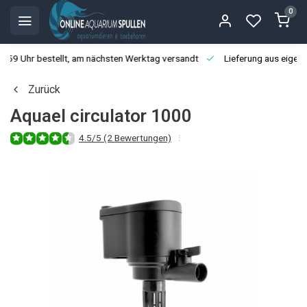
0
3:59 Uhr bestellt, am nächsten Werktag versandt
Lieferung aus eigen
Zurück
Aquael circulator 1000
4.5/5 (2 Bewertungen)