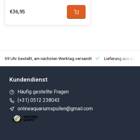
€36,95
3:59 Uhr bestellt, am nächsten Werktag versandt
Lieferung aus eige
Kundendienst
Häufig gestellte Fragen
(+31) 0512 238043
onlineaquariumspullen@gmail.com