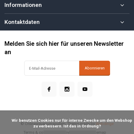
Informationen
Kontaktdaten
Melden Sie sich hier für unseren Newsletter
an
Abonnieren
            Wir benutzen Cookies nur für interne Zwecke um den Webshop 
© Onlineaquariumspullen
- Theme made by
Webdinge
zu verbessern. Ist das in Ordnung?

Terms & conditions
Privacy Policy
Sitemap