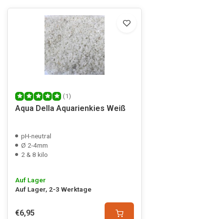
(1)
Aqua Della Aquarienkies Weiß
pH-neutral
Ø 2-4mm
2 & 8 kilo
Auf Lager
Auf Lager, 2-3 Werktage
€6,95