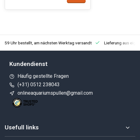
3:59 Uhr bestellt, am nächsten Werktag versandt
Lieferung aus eige
Kundendienst
Häufig gestellte Fragen
(+31) 0512 238043
onlineaquariumspullen@gmail.com
Usefull links