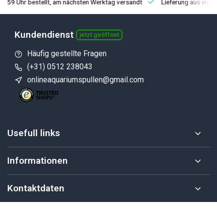
3:59 Uhr bestellt, am nächsten Werktag versandt
Lieferung aus eige
Kundendienst
jetzt geöffnet
Häufig gestellte Fragen
(+31) 0512 238043
onlineaquariumspullen@gmail.com
Usefull links
Informationen
Kontaktdaten