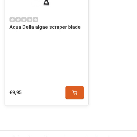
Aqua Della algae scraper blade
€9,95