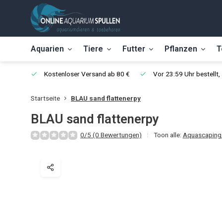
Aquarien
Tiere
Futter
Pflanzen
T
Kostenloser Versand ab 80 €
Vor 23:59 Uhr bestellt
Startseite
BLAU sand flattenerpy
BLAU sand flattenerpy
0/5 (0 Bewertungen)
Toon alle:
Aquascaping 