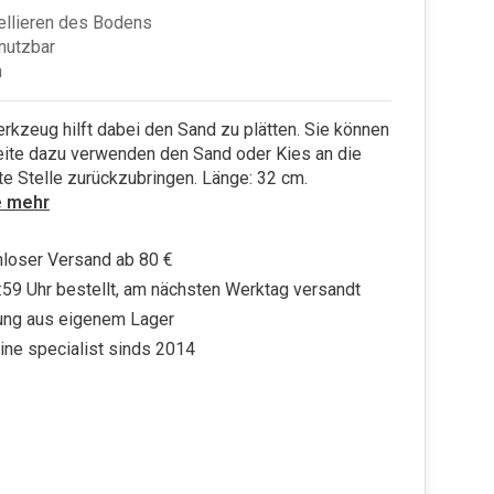
ellieren des Bodens
 nutzbar
m
kzeug hilft dabei den Sand zu plätten. Sie können
eite dazu verwenden den Sand oder Kies an die
e Stelle zurückzubringen. Länge: 32 cm.
e mehr
loser Versand ab 80 €
:59 Uhr bestellt, am nächsten Werktag versandt
ung aus eigenem Lager
ine specialist sinds 2014