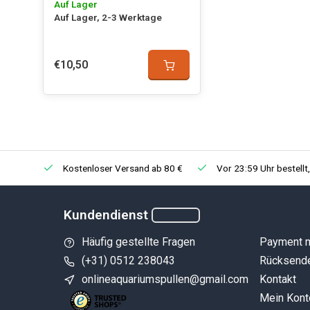
Auf Lager
Auf Lager, 2-3 Werktage
€10,50
Kostenloser Versand ab 80 €
Vor 23:59 Uhr bestellt
Kundendienst
Häufig gestellte Fragen
Payment 
(+31) 0512 238043
Rücksend
onlineaquariumspullen@gmail.com
Kontakt
Mein Kont