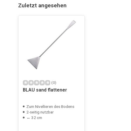
Zuletzt angesehen
(0)
BLAU sand flattener
Zum Nivellieren des Bodens
2-seitig nutzbar
↔ 32 cm