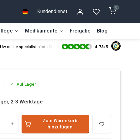
0
Kundendienst
flege
Medikamente
Freigabe
Blog
4.73
/
5
Uw online specialist sinds 2014
Auf Lager
ager, 2-3 Werktage
Zum Warenkorb
+
hinzufügen