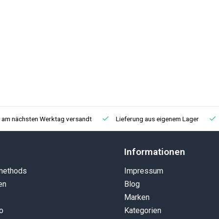
, am nächsten Werktag versandt
Lieferung aus eigenem Lager
Informationen
methods
Impressum
en
Blog
Marken
o
Kategorien