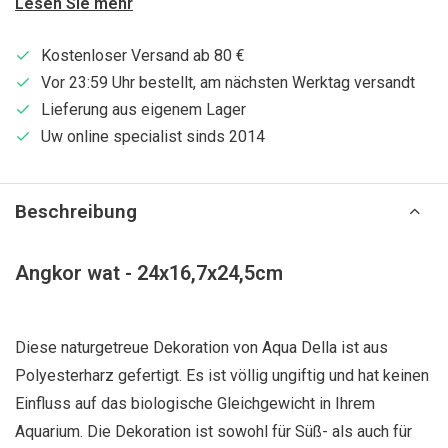
Lesen Sie mehr
Kostenloser Versand ab 80 €
Vor 23:59 Uhr bestellt, am nächsten Werktag versandt
Lieferung aus eigenem Lager
Uw online specialist sinds 2014
Beschreibung
Angkor wat - 24x16,7x24,5cm
Diese naturgetreue Dekoration von Aqua Della ist aus
Polyesterharz gefertigt. Es ist völlig ungiftig und hat keinen
Einfluss auf das biologische Gleichgewicht in Ihrem
Aquarium. Die Dekoration ist sowohl für Süß- als auch für