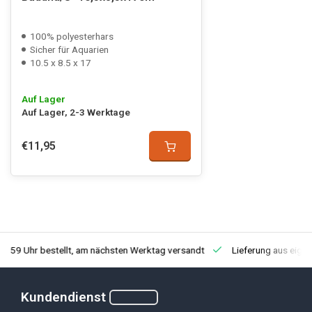
100% polyesterhars
Sicher für Aquarien
10.5 x 8.5 x 17
Auf Lager
Auf Lager, 2-3 Werktage
€11,95
3:59 Uhr bestellt, am nächsten Werktag versandt
Lieferung aus eige
Kundendienst