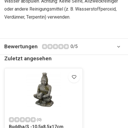
Wasser abspülen. Achtung: Keine Seife, Allzweckreiniger
oder andere Reinigungsmittel (z. B. Wasserstoffperoxid,
Verdünner, Terpentin) verwenden.
Bewertungen
0/5
Zuletzt angesehen
(0)
Buddha/S -10,5x8,5x17cm