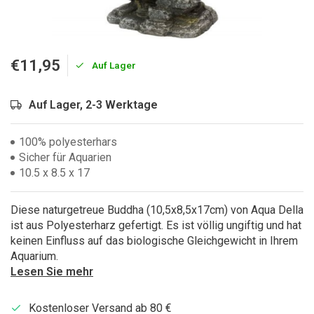
€11,95
Auf Lager
Auf Lager, 2-3 Werktage
100% polyesterhars
Sicher für Aquarien
10.5 x 8.5 x 17
Diese naturgetreue Buddha (10,5x8,5x17cm) von Aqua Della
ist aus Polyesterharz gefertigt. Es ist völlig ungiftig und hat
keinen Einfluss auf das biologische Gleichgewicht in Ihrem
Aquarium.
Lesen Sie mehr
Kostenloser Versand ab 80 €