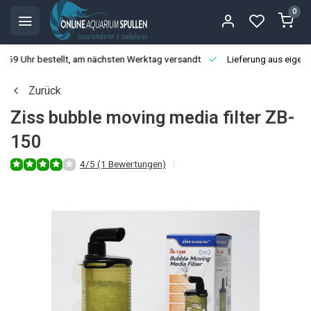
0
3:59 Uhr bestellt, am nächsten Werktag versandt
Lieferung aus eigen
Zurück
Ziss bubble moving media filter ZB-
150
4/5 (1 Bewertungen)