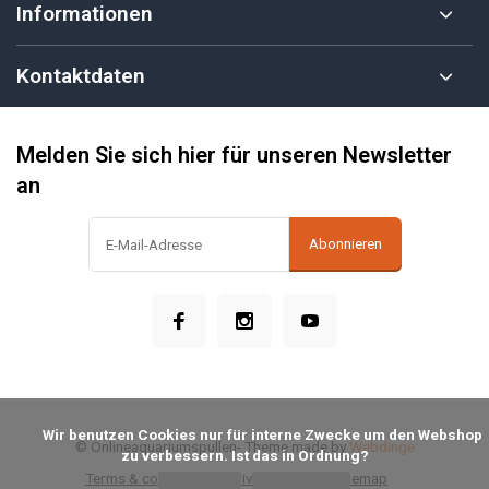
Informationen
Kontaktdaten
Melden Sie sich hier für unseren Newsletter
an
Abonnieren
            Wir benutzen Cookies nur für interne Zwecke um den Webshop 
© Onlineaquariumspullen
- Theme made by
Webdinge
zu verbessern. Ist das in Ordnung?

Terms & conditions
Privacy Policy
Sitemap