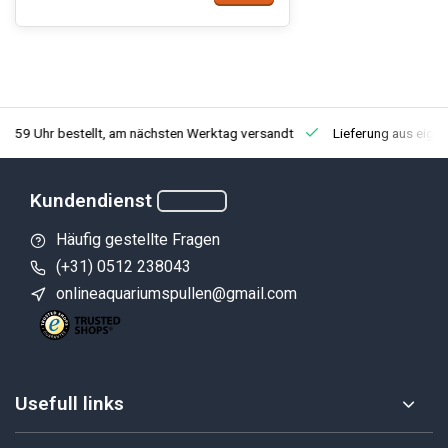
3:59 Uhr bestellt, am nächsten Werktag versandt
Lieferung aus eige
Kundendienst
Häufig gestellte Fragen
(+31) 0512 238043
onlineaquariumspullen@gmail.com
Usefull links