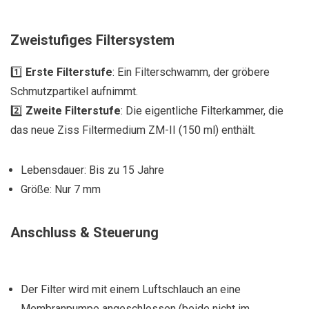
Zweistufiges Filtersystem
1️⃣
Erste Filterstufe
: Ein Filterschwamm, der gröbere
Schmutzpartikel aufnimmt.
2️⃣
Zweite Filterstufe
: Die eigentliche Filterkammer, die
das neue Ziss Filtermedium ZM-II (150 ml) enthält.
Lebensdauer: Bis zu 15 Jahre
Größe: Nur 7 mm
Anschluss & Steuerung
Der Filter wird mit einem Luftschlauch an eine
Membranpumpe angeschlossen (beide nicht im