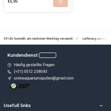
€5,95
3:59 Uhr bestellt, am nächsten Werktag versandt
Lieferung aus eige
Kundendienst
Häufig gestellte Fragen
(+31) 0512 238043
onlineaquariumspullen@gmail.com
Usefull links