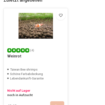
Zuletzt angesehen
(4)
Weinrot
Taiwan Bee shrimps
Schöne Farbabdeckung
Lebendankunft-Garantie
Nicht auf Lager
noch in Aufzucht